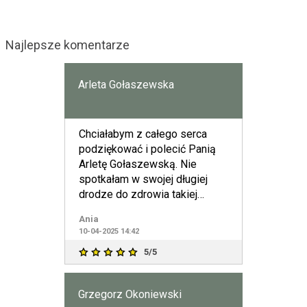
Najlepsze komentarze
Arleta Gołaszewska
Chciałabym z całego serca
podziękować i polecić Panią
Arletę Gołaszewską. Nie
spotkałam w swojej długiej
drodze do zdrowia takiej
wspaniałej Specjalistki. Skute
Ania
10-04-2025 14:42
5/5
Grzegorz Okoniewski