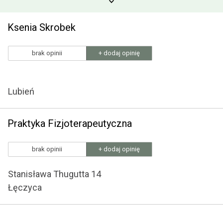
Ksenia Skrobek
brak opinii
+ dodaj opinię
Lubień
Praktyka Fizjoterapeutyczna
brak opinii
+ dodaj opinię
Stanisława Thugutta 14
Łęczyca