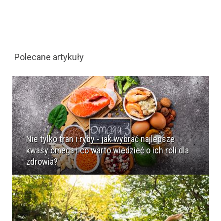
Polecane artykuły
Nie tylko tran i ryby - jak wybrać najlepsze
kwasy omega i co warto wiedzieć o ich roli dla
zdrowia?