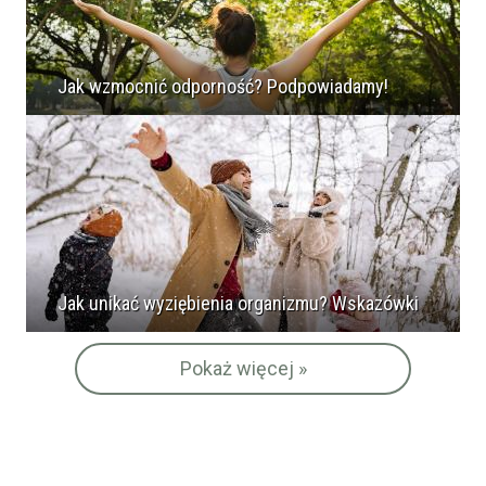
Jak wzmocnić odporność? Podpowiadamy!
Jak unikać wyziębienia organizmu? Wskazówki
Pokaż więcej »