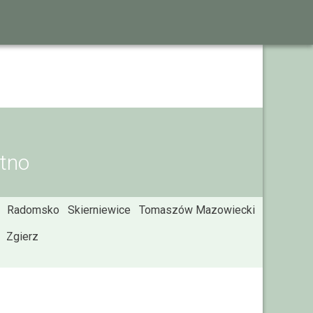
utno
Radomsko
Skierniewice
Tomaszów Mazowiecki
Zgierz