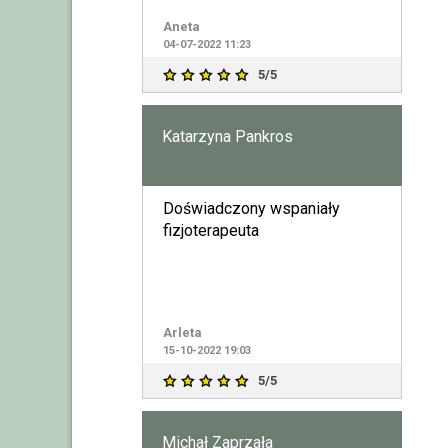
i przygotowanie do t
Aneta
04-07-2022 11:23
5/5
Katarzyna Pankros
Doświadczony wspaniały
fizjoterapeuta
Arleta
15-10-2022 19:03
5/5
Michał Zaprzała