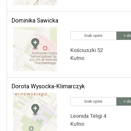
Dominika Sawicka
brak opinii
+ do
Kościuszki 52
Kutno
Dorota Wysocka-Klimarczyk
brak opinii
+ do
Leonida Teligi 4
Kutno