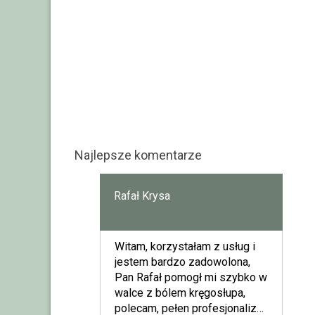
Najlepsze komentarze
Rafał Krysa
Witam, korzystałam z usług i
jestem bardzo zadowolona,
Pan Rafał pomogł mi szybko w
walce z bólem kręgosłupa,
polecam, pełen profesjonalizm