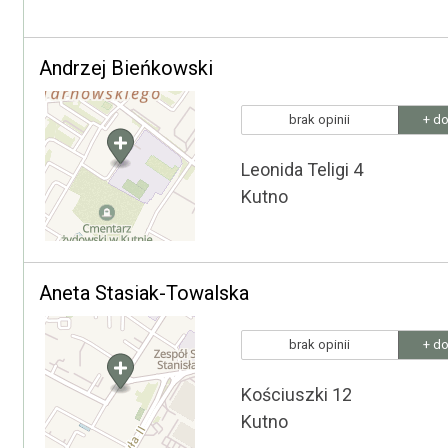
Andrzej Bieńkowski
brak opinii
+ do
Leonida Teligi 4
Kutno
Aneta Stasiak-Towalska
brak opinii
+ do
Kościuszki 12
Kutno