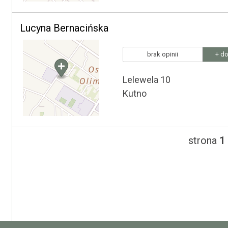
Lucyna Bernacińska
brak opinii
+ do
Lelewela 10
Kutno
strona
1