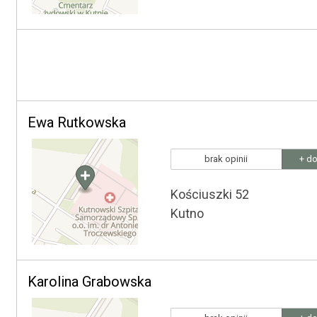
Ewa Rutkowska
brak opinii
+ do
Kościuszki 52
Kutno
Karolina Grabowska