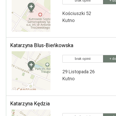
brak opinii
+ do
Kościuszki 52
Kutno
Katarzyna Blus-Bieńkowska
brak opinii
+ do
29 Listopada 26
Kutno
Katarzyna Kędzia