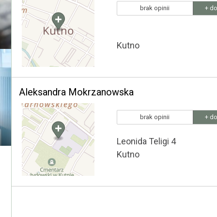
brak opinii
+ do
Kutno
Aleksandra Mokrzanowska
brak opinii
+ do
Leonida Teligi 4
Kutno