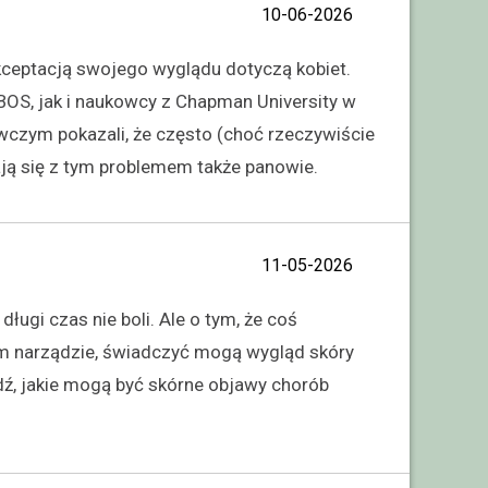
10-06-2026
akceptacją swojego wyglądu dotyczą kobiet.
OS, jak i naukowcy z Chapman University w
czym pokazali, że często (choć rzeczywiście
kają się z tym problemem także panowie.
11-05-2026
długi czas nie boli. Ale o tym, że coś
ym narządzie, świadczyć mogą wygląd skóry
dź, jakie mogą być skórne objawy chorób