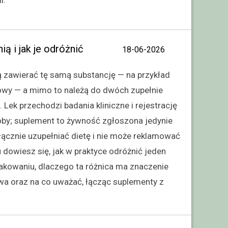
i.
ą i jak je odróżnić
18-06-2026
ą zawierać tę samą substancję — na przykład
owy — a mimo to należą do dwóch zupełnie
Lek przechodzi badania kliniczne i rejestrację
by; suplement to żywność zgłoszona jedynie
łącznie uzupełniać dietę i nie może reklamować
łu dowiesz się, jak w praktyce odróżnić jeden
akowaniu, dlaczego ta różnica ma znaczenie
a oraz na co uważać, łącząc suplementy z