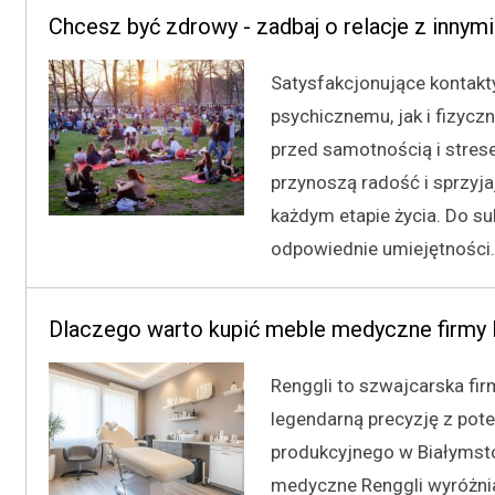
Chcesz być zdrowy - zadbaj o relacje z innymi
Satysfakcjonujące kontakt
psychicznemu, jak i fizyczn
przed samotnością i strese
przynoszą radość i sprzyja
każdym etapie życia. Do s
odpowiednie umiejętności.
Dlaczego warto kupić meble medyczne firmy 
Renggli to szwajcarska fir
legendarną precyzję z po
produkcyjnego w Białymstok
medyczne Renggli wyróżniaj