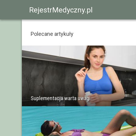
RejestrMedyczny.pl
Polecane artykuły
Suplementacja warta uwagi