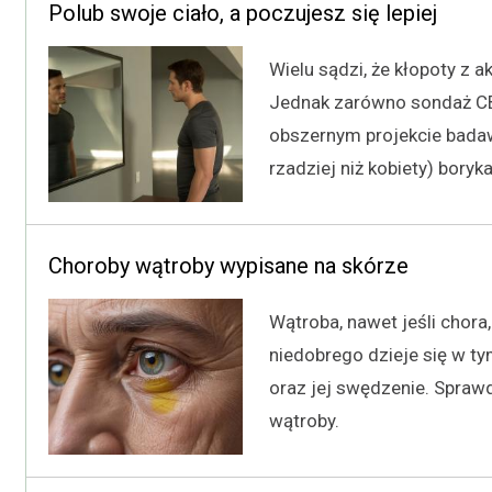
Polub swoje ciało, a poczujesz się lepiej
Wielu sądzi, że kłopoty z 
Jednak zarówno sondaż CB
obszernym projekcie badaw
rzadziej niż kobiety) bory
Choroby wątroby wypisane na skórze
Wątroba, nawet jeśli chora, 
niedobrego dzieje się w t
oraz jej swędzenie. Spraw
wątroby.