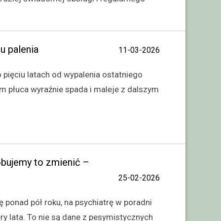
u palenia
11-03-2026
o pięciu latach od wypalenia ostatniego
em płuca wyraźnie spada i maleje z dalszym
róbujemy to zmienić –
25-02-2026
 ponad pół roku, na psychiatrę w poradni
ry lata. To nie są dane z pesymistycznych