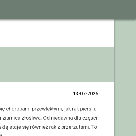
13-07-2026
ię chorobami przewlekłymi, jak rak piersi u
i ziarnica złośliwa. Od niedawna dla części
łą staje się również rak z przerzutami. To