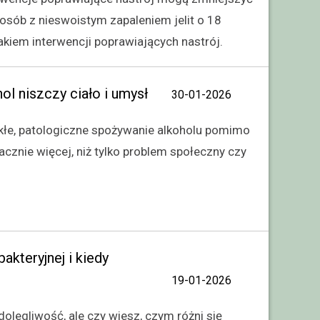
osób z nieswoistym zapaleniem jelit o 18
kiem interwencji poprawiających nastrój.
ol niszczy ciało i umysł
30-01-2026
ekłe, patologiczne spożywanie alkoholu pomimo
cznie więcej, niż tylko problem społeczny czy
akteryjnej i kiedy
19-01-2026
olegliwość, ale czy wiesz, czym różni się