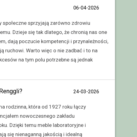
06-04-2026
y społeczne sprzyjają zarówno zdrowiu
emu. Dzieje się tak dlatego, że chronią nas one
m, dają poczucie kompetencji i przynależności,
ją ruchowi. Warto więc o nie zadbać i to na
ukcesów na tym polu potrzebne są jednak
Renggli?
24-03-2026
ma rodzinna, która od 1927 roku łączy
tencjałem nowoczesnego zakładu
u. Dzięki temu meble laboratoryjne i
ą się nienaganną jakością i idealną