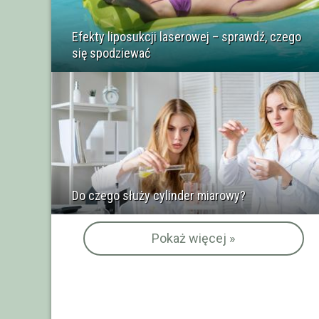
Efekty liposukcji laserowej – sprawdź, czego
się spodziewać
Do czego służy cylinder miarowy?
Pokaż więcej »