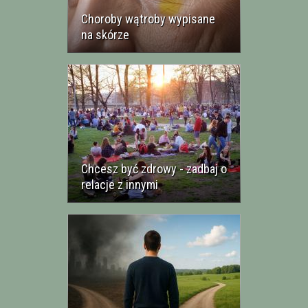
Choroby wątroby wypisane
na skórze
Chcesz być zdrowy - zadbaj o
relacje z innymi