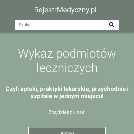
RejestrMedyczny.pl

Wykaz podmiotów
leczniczych
Czyli apteki, praktyki lekarskie, przychodnie i
szpitale w jednym miejscu!
Znajdziesz u nas:
Apteki