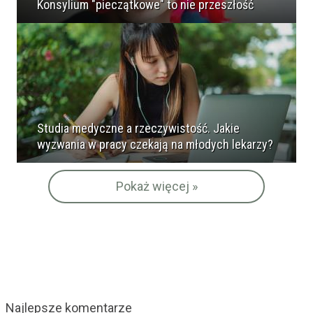
Konsylium "pieczątkowe" to nie przeszłość
Studia medyczne a rzeczywistość. Jakie
wyzwania w pracy czekają na młodych lekarzy?
Pokaż więcej »
Najlepsze komentarze