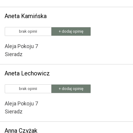
Aneta Kamińska
brak opinii
+ dodaj opinię
Aleja Pokoju 7
Sieradz
Aneta Lechowicz
brak opinii
+ dodaj opinię
Aleja Pokoju 7
Sieradz
Anna Czyżak