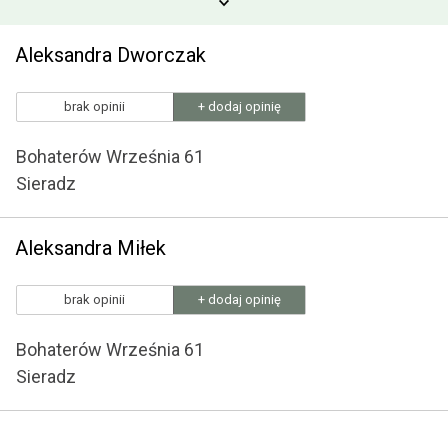
Aleksandra Dworczak
brak opinii
+ dodaj opinię
Bohaterów Września 61
Sieradz
Aleksandra Miłek
brak opinii
+ dodaj opinię
Bohaterów Września 61
Sieradz