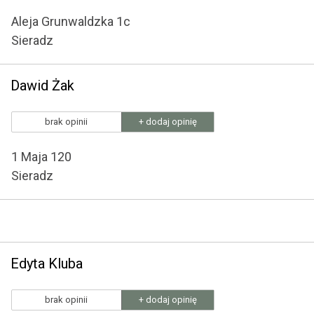
Aleja Grunwaldzka 1c
Sieradz
Dawid Żak
brak opinii
+ dodaj opinię
1 Maja 120
Sieradz
Edyta Kluba
brak opinii
+ dodaj opinię