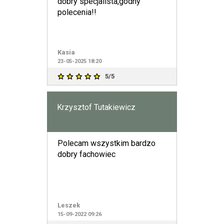
dobry specjalista,godny
polecenia!!
Kasia
23-05-2025 18:20
5/5
Krzysztof Tutakiewicz
Polecam wszystkim bardzo
dobry fachowiec
Leszek
15-09-2022 09:26