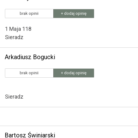
brak opinii
+ dodaj opinię
1 Maja 118
Sieradz
Arkadiusz Bogucki
brak opinii
+ dodaj opinię
Sieradz
Bartosz Świniarski