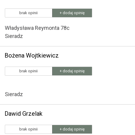
brak opinii
+ dodaj opinię
Władysława Reymonta 78c
Sieradz
Bożena Wojtkiewicz
brak opinii
+ dodaj opinię
Sieradz
Dawid Grzelak
brak opinii
+ dodaj opinię