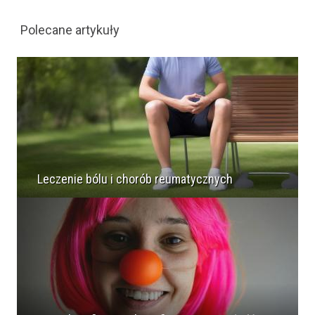
Polecane artykuły
Leczenie bólu i chorób reumatycznych