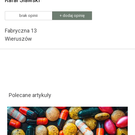
Rafał Sławski
brak opinii
+ dodaj opinię
Fabryczna 13
Wieruszów
Polecane artykuły