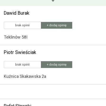
Dawid Burak
brak opinii
+ dodaj opinię
Teklinów 58I
Piotr Swieściak
brak opinii
+ dodaj opinię
Kuźnica Skakawska 2a