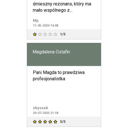
śmieszny rezonans, który ma
mało wspólnego z
rzeczywistością.
Mp
11-05-2024 14:48
1/5
Magdalena Ostafin
Pani Magda to prawdziwa
profesjonalistka
zbyszek
29-07-2023 21:18
5/5