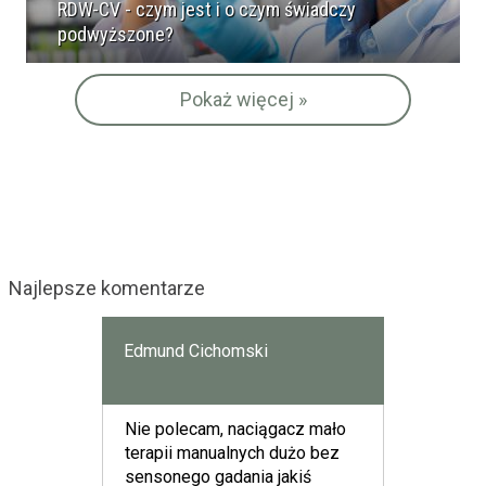
RDW-CV - czym jest i o czym świadczy
podwyższone?
Pokaż więcej »
Najlepsze komentarze
Edmund Cichomski
Nie polecam, naciągacz mało
terapii manualnych dużo bez
sensonego gadania jakiś