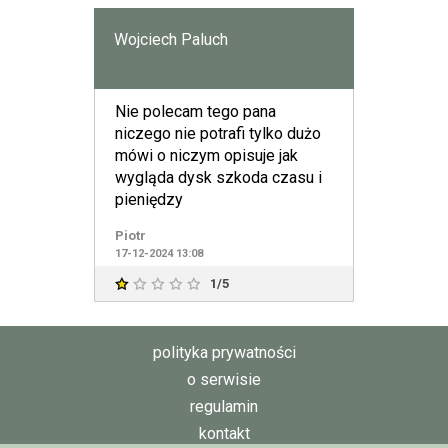
Wojciech Paluch
Nie polecam tego pana
niczego nie potrafi tylko dużo
mówi o niczym opisuje jak
wygląda dysk szkoda czasu i
pieniędzy
Piotr
17-12-2024 13:08
1/5
polityka prywatności
o serwisie
regulamin
kontakt