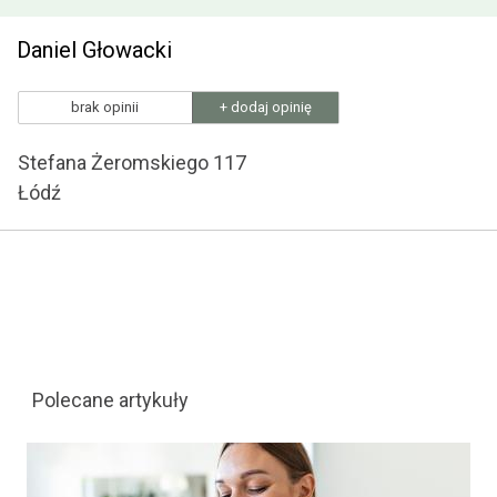
Daniel Głowacki
brak opinii
+ dodaj opinię
Stefana Żeromskiego 117
Łódź
Polecane artykuły