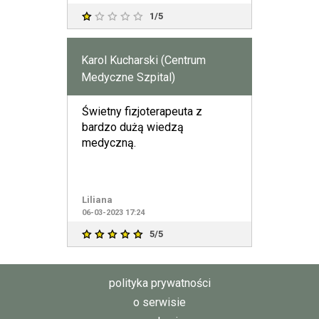
1/5
Karol Kucharski (Centrum
Medyczne Szpital)
Świetny fizjoterapeuta z
bardzo dużą wiedzą
medyczną.
Liliana
06-03-2023 17:24
5/5
polityka prywatności
o serwisie