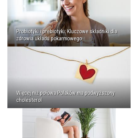
Probiotyki i prebiotyki: Kluczowe składniki dla
zdrowia układu pokarmowego
Więcej niż połowa Polaków ma podwyższony
cholesterol