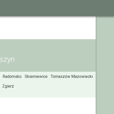
uszyn
Radomsko
Skierniewice
Tomaszów Mazowiecki
Zgierz