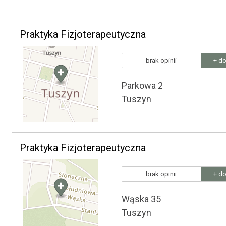
Praktyka Fizjoterapeutyczna
brak opinii
+ do
Parkowa 2
Tuszyn
Praktyka Fizjoterapeutyczna
brak opinii
+ do
Wąska 35
Tuszyn