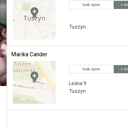
brak opinii
+ do
Tuszyn
Marika Cander
brak opinii
+ do
Leśna 9
Tuszyn