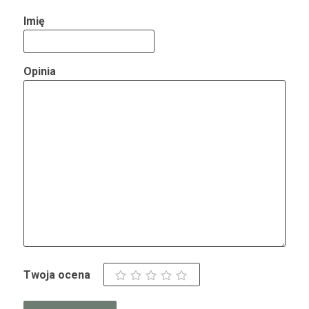
Imię
Opinia
Twoja ocena