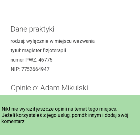
Dane praktyki
rodzaj:
wyłącznie w miejscu wezwania
tytuł:
magister fizjoterapii
numer PWZ:
46775
NIP:
7752664947
Opinie o: Adam Mikulski
Nikt nie wyraził jeszcze opinii na temat tego miejsca.
Jeżeli korzystałeś z jego usług, pomóż innym i dodaj swój
komentarz.