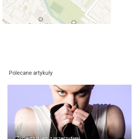
Polecane artykuły
Życie z rakiem z przerzutami