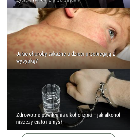
Jakie choroby zakaźne u dzieci przebiegają z
wysypką?
Zdrowotne powikłania alkoholizmu – jak alkohol
niszczy ciało i umysł