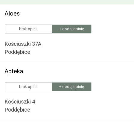
Aloes
brak opinii
+ dodaj opinię
Kościuszki 37A
Poddębice
Apteka
brak opinii
+ dodaj opinię
Kościuszki 4
Poddębice