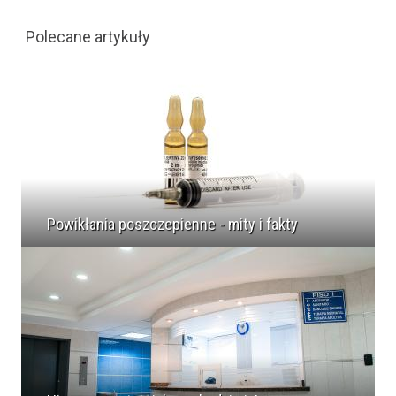
Polecane artykuły
Powikłania poszczepienne - mity i fakty