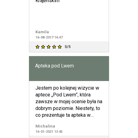
Krajeńskim
Kamila
16-08-2017 16:47
5/5
Apteka pod Lwem
Jestem po kolejnej wizycie w
aptece „Pod Lwem”, która
zawsze w mojej ocenie była na
dobrym poziomie. Niestety, to
co prezentuje ta apteka w
Rydułtowach to koszm
Michalina
16-01-2021 13:45