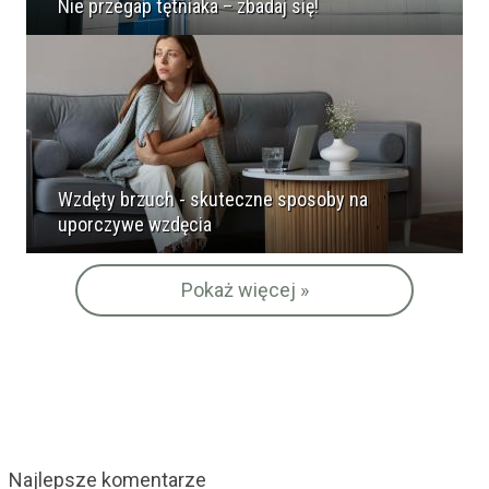
Nie przegap tętniaka – zbadaj się!
Wzdęty brzuch - skuteczne sposoby na
uporczywe wzdęcia
Pokaż więcej »
Najlepsze komentarze