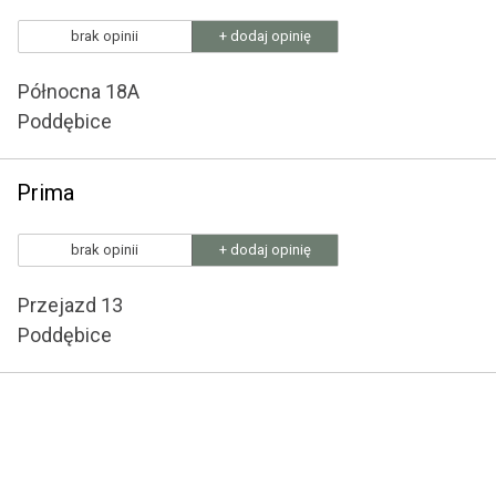
brak opinii
+ dodaj opinię
Północna 18A
Poddębice
Prima
brak opinii
+ dodaj opinię
Przejazd 13
Poddębice