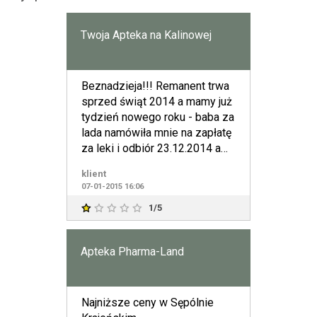
Twoja Apteka na Kalinowej
Beznadzieja!!! Remanent trwa
sprzed świąt 2014 a mamy już
tydzień nowego roku - baba za
lada namówiła mnie na zapłatę
za leki i odbiór 23.12.2014 a
jest 7.1.201
klient
07-01-2015 16:06
1/5
Apteka Pharma-Land
Najniższe ceny w Sępólnie