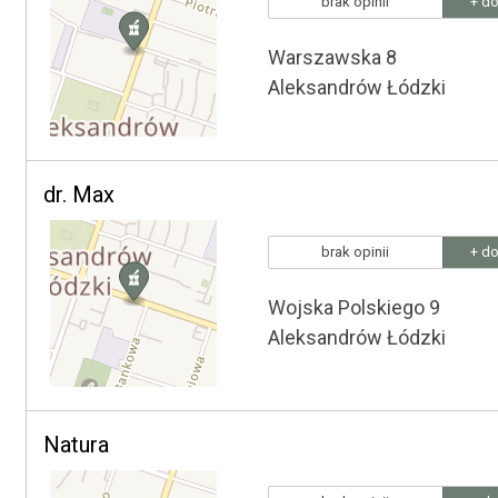
brak opinii
+ do
Warszawska 8
Aleksandrów Łódzki
dr. Max
brak opinii
+ do
Wojska Polskiego 9
Aleksandrów Łódzki
Natura