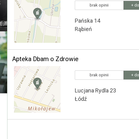
brak opinii
+ do
Pańska 14
Rąbień
Apteka Dbam o Zdrowie
brak opinii
+ do
Lucjana Rydla 23
Łódź