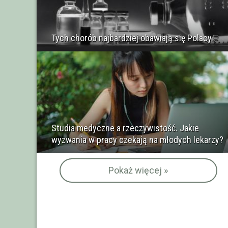
Tych chorób najbardziej obawiają się Polacy
Studia medyczne a rzeczywistość. Jakie
wyzwania w pracy czekają na młodych lekarzy?
Pokaż więcej »