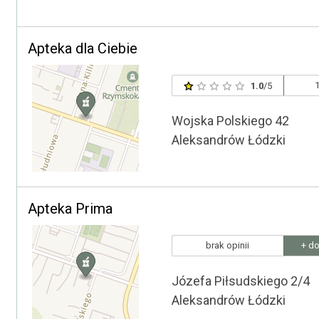
Apteka dla Ciebie
1
1.0
/5
Wojska Polskiego 42
Aleksandrów Łódzki
Apteka Prima
brak opinii
+ do
Józefa Piłsudskiego 2/4
Aleksandrów Łódzki