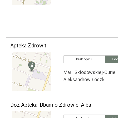
Apteka Zdrowit
brak opinii
+ do
Marii Skłodowskiej-Curie 
Aleksandrów Łódzki
Doz Apteka. Dbam o Zdrowie. Alba