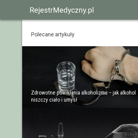
RejestrMedyczny.pl
Polecane artykuły
Zdrowotne powikłania alkoholizmu – jak alkohol
niszczy ciało i umysł