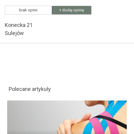
brak opinii
+ dodaj opinię
Konecka 21
Sulejów
Polecane artykuły