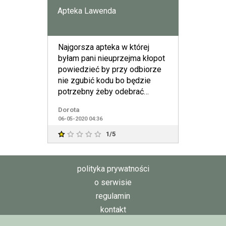
Apteka Lawenda
Najgorsza apteka w której
byłam pani nieuprzejma kłopot
powiedzieć by przy odbiorze
nie zgubić kodu bo będzie
potrzebny żeby odebrać
zamówione leki podała cenę
Dorota
06-05-2020 04:36
1/5
polityka prywatności
o serwisie
regulamin
kontakt