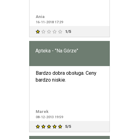
Ania
16-11-2018 17:29
1/5
Apteka - "Na Górze"
Bardzo dobra obsługa. Ceny
bardzo niskie.
Marek
08-12-2013 19:59
5/5