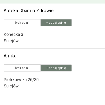
Apteka Dbam o Zdrowie
brak opinii
+ dodaj opinię
Konecka 3
Sulejów
Arnika
brak opinii
+ dodaj opinię
Piotrkowska 26/30
Sulejów