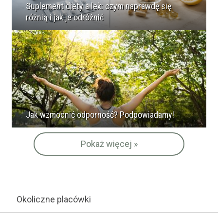
Suplement diety a lek: czym naprawdę się
różnią i jak je odróżnić
Jak wzmocnić odporność? Podpowiadamy!
Pokaż więcej »
Okoliczne placówki