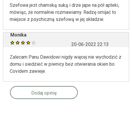
Szefowa jest chamską suką i drze jape na pół apteki,
mówiąc, że normalnie rozmawiamy. Radzę omijać to
miejsce z psychiczną szefową w jej składzie.
Monika
20-06-2022 22:13
Zalecam Panu Dawidowi nigdy więcej nie wychodzić z
domu i siedzieć w piwnicy bez otwierania okien bo
Covidem zawieje.
Dodaj opinię