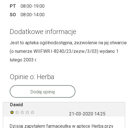
PT
08:00-19:00
SO
08:00-14:00
Dodatkowe informacje
Jest to apteka ogólnodostępna, zezwolenie na jej otwarcie
(o numerze WIIF.WR.I-8240/23/zezw./3/03) wydano 1
lutego 2003 r.
Opinie o: Herba
Dodaj opinię
Dawid
21-03-2020 14:25
Dzisiaj zapytałem farmaceutkę w aptece Herba przy