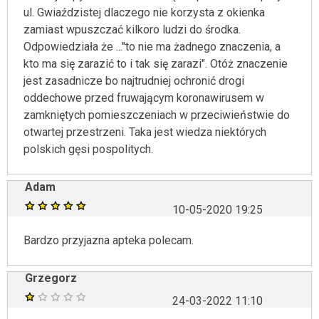
ul. Gwiaździstej dlaczego nie korzysta z okienka
zamiast wpuszczać kilkoro ludzi do środka.
Odpowiedziała że ..."to nie ma żadnego znaczenia, a
kto ma się zarazić to i tak się zarazi". Otóż znaczenie
jest zasadnicze bo najtrudniej ochronić drogi
oddechowe przed fruwającym koronawirusem w
zamkniętych pomieszczeniach w przeciwieństwie do
otwartej przestrzeni. Taka jest wiedza niektórych
polskich gęsi pospolitych.
Adam
10-05-2020 19:25
Bardzo przyjazna apteka polecam.
Grzegorz
24-03-2022 11:10