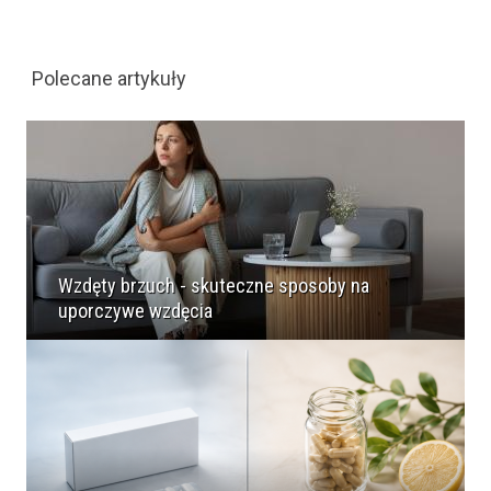
Polecane artykuły
Wzdęty brzuch - skuteczne sposoby na
uporczywe wzdęcia