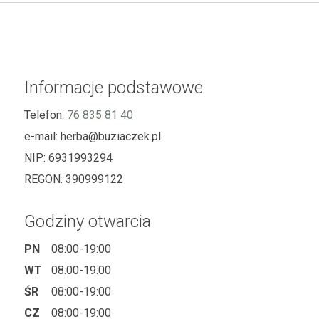
Informacje podstawowe
Telefon:
76 835 81 40
e-mail:
herba@buziaczek.pl
NIP:
6931993294
REGON:
390999122
Godziny otwarcia
PN
08:00-19:00
WT
08:00-19:00
ŚR
08:00-19:00
CZ
08:00-19:00