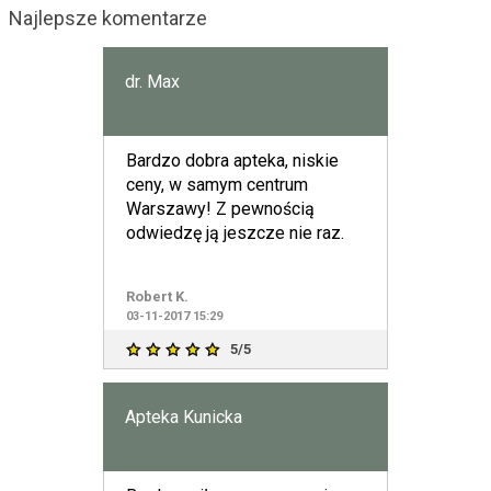
Najlepsze komentarze
dr. Max
Bardzo dobra apteka, niskie
ceny, w samym centrum
Warszawy! Z pewnością
odwiedzę ją jeszcze nie raz.
Robert K.
03-11-2017 15:29
5/5
Apteka Kunicka