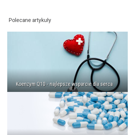
Polecane artykuły
Koenzym Q10 - najlepsze wsparcie dla serca