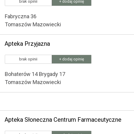
brak opinii
+ dodaj opinię
Fabryczna 36
Tomaszów Mazowiecki
Apteka Przyjazna
brak opinii
+ dodaj opinię
Bohaterów 14 Brygady 17
Tomaszów Mazowiecki
Apteka Słoneczna Centrum Farmaceutyczne