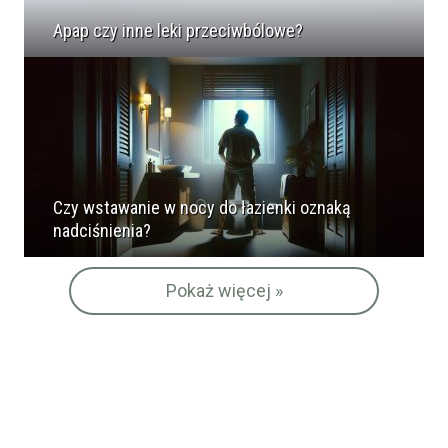
Apap czy inne leki przeciwbólowe?
Czy wstawanie w nocy do łazienki oznaką
nadciśnienia?
Pokaż więcej »