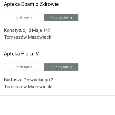
Apteka Dbam o Zdrowie
brak opinii
+ dodaj opinię
Konstytucji 3 Maja 1/3
Tomaszów Mazowiecki
Apteka Flora IV
brak opinii
+ dodaj opinię
Bartosza Głowackiego 3
Tomaszów Mazowiecki