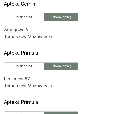
Apteka Gemini
brak opinii
+ dodaj opinię
Smugowa 6
Tomaszów Mazowiecki
Apteka Primula
brak opinii
+ dodaj opinię
Legionów 57
Tomaszów Mazowiecki
Apteka Primula