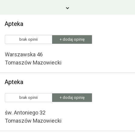
Apteka
brak opinii
+ dodaj opinię
Warszawska 46
Tomaszów Mazowiecki
Apteka
brak opinii
+ dodaj opinię
św. Antoniego 32
Tomaszów Mazowiecki