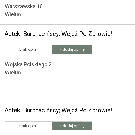
Warszawska 10
Wieluń
Apteki Burchacińscy; Wejdź Po Zdrowie!
brak opinii
+ dodaj opinię
Wojska Polskiego 2
Wieluń
Apteki Burchacińscy; Wejdź Po Zdrowie!
brak opinii
+ dodaj opinię