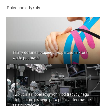
Polecane artykuły
Taśmy do kinesiotapingu: wsparcie, na które
warto postawić!
Ewolucja sal operacyjnych – od tradycyjnego
stołu chirurgicznego po w pełni zintegrowane
sale hybrydowe