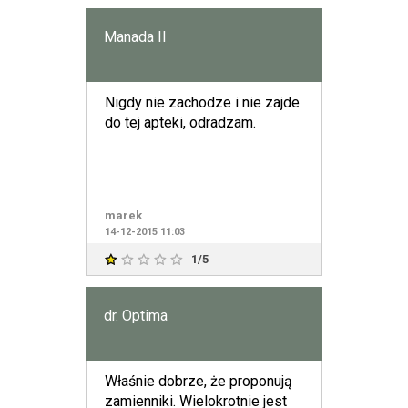
Manada II
Nigdy nie zachodze i nie zajde
do tej apteki, odradzam.
marek
14-12-2015 11:03
1/5
dr. Optima
Właśnie dobrze, że proponują
zamienniki. Wielokrotnie jest