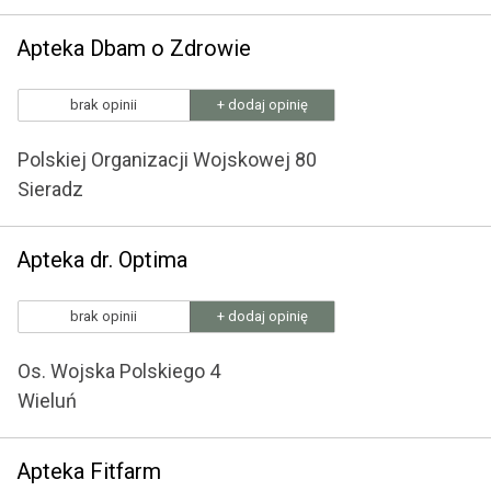
Apteka Dbam o Zdrowie
brak opinii
+ dodaj opinię
Polskiej Organizacji Wojskowej 80
Sieradz
Apteka dr. Optima
brak opinii
+ dodaj opinię
Os. Wojska Polskiego 4
Wieluń
Apteka Fitfarm