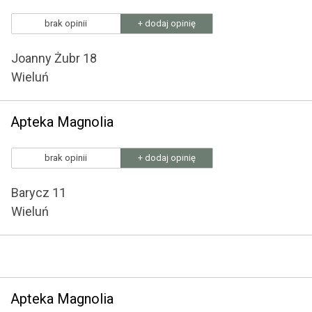
brak opinii
+ dodaj opinię
Joanny Żubr 18
Wieluń
Apteka Magnolia
brak opinii
+ dodaj opinię
Barycz 11
Wieluń
Apteka Magnolia