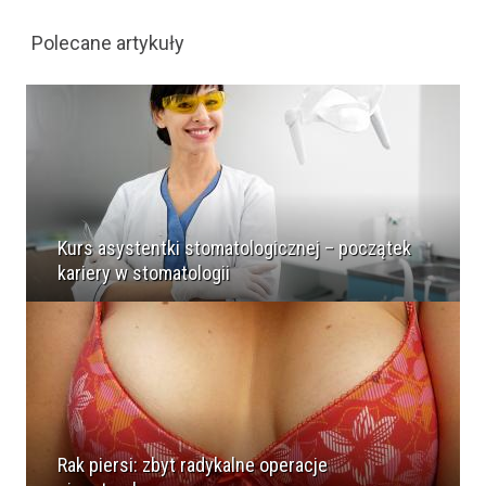
Polecane artykuły
Kurs asystentki stomatologicznej – początek
kariery w stomatologii
Rak piersi: zbyt radykalne operacje