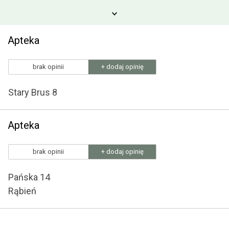
Apteka
brak opinii
+ dodaj opinię
Stary Brus 8
Apteka
brak opinii
+ dodaj opinię
Pańska 14
Rąbień