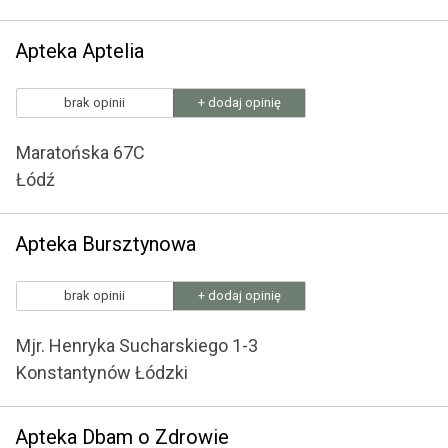
Apteka Aptelia
brak opinii
+ dodaj opinię
Maratońska 67C
Łódź
Apteka Bursztynowa
brak opinii
+ dodaj opinię
Mjr. Henryka Sucharskiego 1-3
Konstantynów Łódzki
Apteka Dbam o Zdrowie