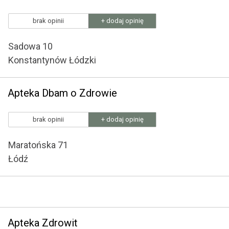
brak opinii
+ dodaj opinię
Sadowa 10
Konstantynów Łódzki
Apteka Dbam o Zdrowie
brak opinii
+ dodaj opinię
Maratońska 71
Łódź
Apteka Zdrowit