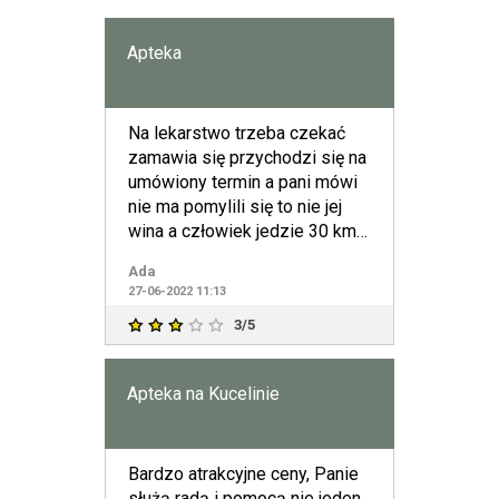
Apteka
Na lekarstwo trzeba czekać
zamawia się przychodzi się na
umówiony termin a pani mówi
nie ma pomylili się to nie jej
wina a człowiek jedzie 30 km
na darmo w 30 s
Ada
27-06-2022 11:13
3/5
Apteka na Kucelinie
Bardzo atrakcyjne ceny, Panie
służą radą i pomocą nie jeden