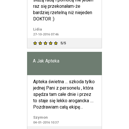
raz się przekonałam-że
bardziej rzetelną niż niejeden
DOKTOR :)
Lidia
27-10-2016 07:46
5/5
A Jak Apteka
Apteka świetna ... szkoda tylko
jednej Pani z personelu , która
spędza tam całe dnie i przez
to staje się lekko arogancka ....
Pozdrawiam całą ekipę
pracującą
Szymon
04-01-2016 10:37