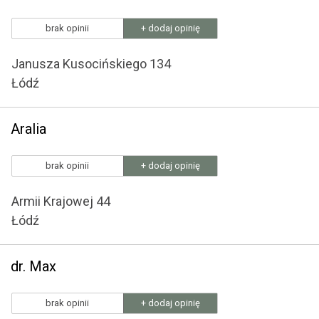
brak opinii
+ dodaj opinię
Janusza Kusocińskiego 134
Łódź
Aralia
brak opinii
+ dodaj opinię
Armii Krajowej 44
Łódź
dr. Max
brak opinii
+ dodaj opinię