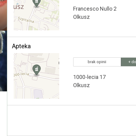
Francesco Nullo 2
Olkusz
Apteka
brak opinii
+ do
1000-lecia 17
Olkusz