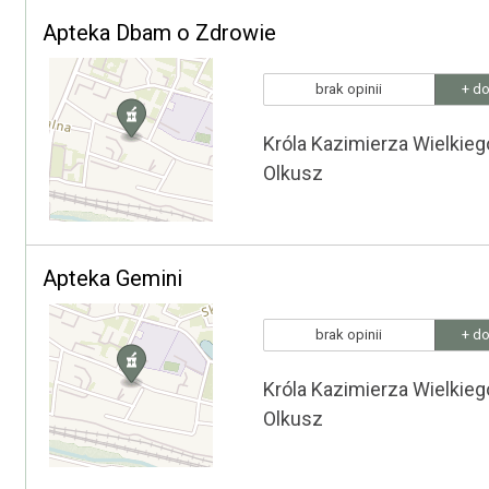
Apteka Dbam o Zdrowie
brak opinii
+ do
Króla Kazimierza Wielkieg
Olkusz
Apteka Gemini
brak opinii
+ do
Króla Kazimierza Wielkieg
Olkusz