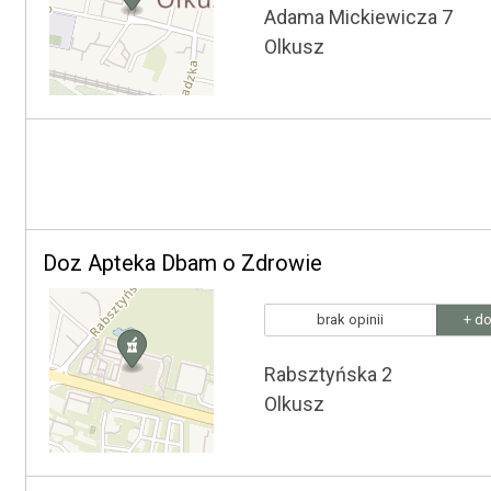
Adama Mickiewicza 7
Olkusz
Doz Apteka Dbam o Zdrowie
brak opinii
+ do
Rabsztyńska 2
Olkusz