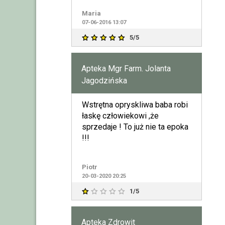
Maria
07-06-2016 13:07
5/5
Apteka Mgr Farm. Jolanta
Jagodzińska
Wstrętna opryskliwa baba robi
łaskę człowiekowi ,że
sprzedaje ! To już nie ta epoka
!!!
Piotr
20-03-2020 20:25
1/5
Apteka Zdrowit