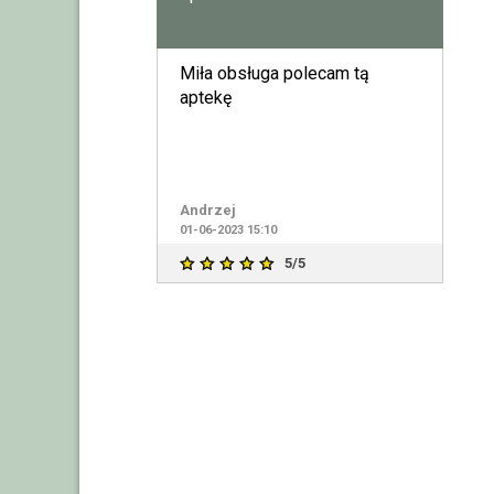
Miła obsługa polecam tą
aptekę
Andrzej
01-06-2023 15:10
5/5