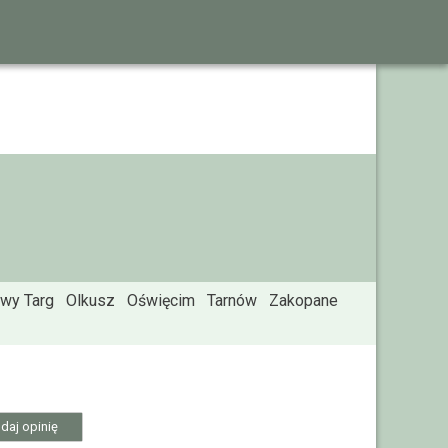
wy Targ
Olkusz
Oświęcim
Tarnów
Zakopane
daj opinię