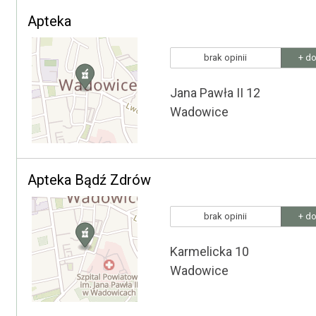
Apteka
brak opinii
+ do
Jana Pawła II 12
Wadowice
Apteka Bądź Zdrów
brak opinii
+ do
Karmelicka 10
Wadowice