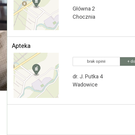
Główna 2
Chocznia
Apteka
brak opinii
+ do
dr. J. Putka 4
Wadowice