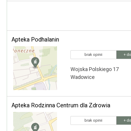
Apteka Podhalanin
brak opinii
+ do
Wojska Polskiego 17
Wadowice
Apteka Rodzinna Centrum dla Zdrowia
brak opinii
+ do