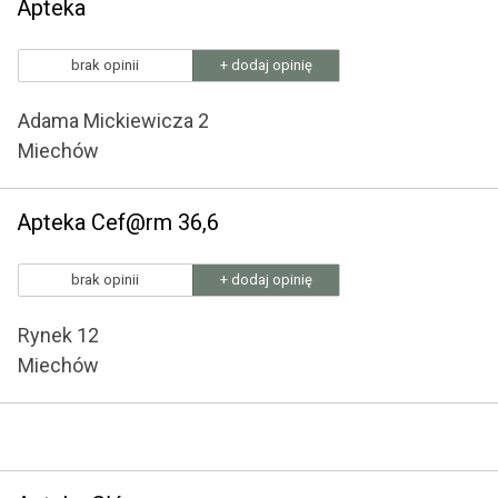
Apteka
brak opinii
+ dodaj opinię
Adama Mickiewicza 2
Miechów
Apteka Cef@rm 36,6
brak opinii
+ dodaj opinię
Rynek 12
Miechów