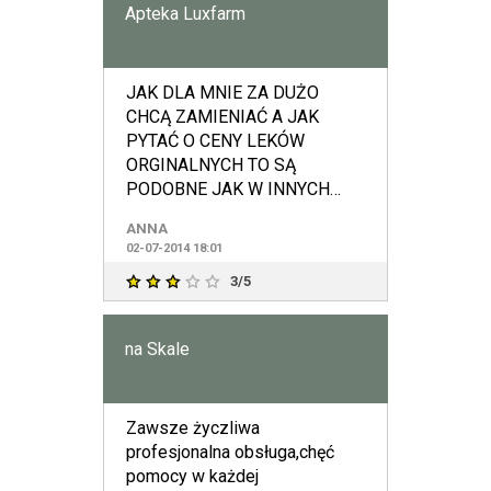
Apteka Luxfarm
JAK DLA MNIE ZA DUŻO
CHCĄ ZAMIENIAĆ A JAK
PYTAĆ O CENY LEKÓW
ORGINALNYCH TO SĄ
PODOBNE JAK W INNYCH
APTEKACH.
ANNA
02-07-2014 18:01
3/5
na Skale
Zawsze życzliwa
profesjonalna obsługa,chęć
pomocy w każdej