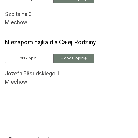
Szpitalna 3
Miechów
Niezapominajka dla Całej Rodziny
brak opinii
+ dodaj opinię
Józefa Piłsudskiego 1
Miechów