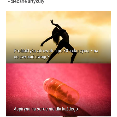
Polecane artykuły
Profilaktyka zdrowotna po 30. roku życia – na
co zwrócić uwagę?
Aspiryna na serce nie dla każdego