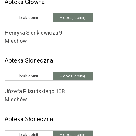
Apteka Główna
brak opinii
+ dodaj opinię
Henryka Sienkiewicza 9
Miechów
Apteka Słoneczna
brak opinii
+ dodaj opinię
Józefa Piłsudskiego 10B
Miechów
Apteka Słoneczna
brak opinii
+ dodaj opinię