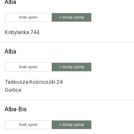
Alba
brak opinii
+ dodaj opinię
Kobylanka 744
Alba
brak opinii
+ dodaj opinię
Tadeusza Kościuszki 24
Gorlice
Alba-Bis
brak opinii
+ dodaj opinię