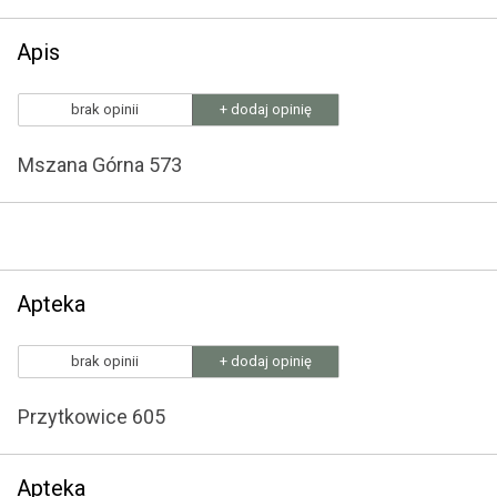
Apis
brak opinii
+ dodaj opinię
Mszana Górna 573
Apteka
brak opinii
+ dodaj opinię
Przytkowice 605
Apteka