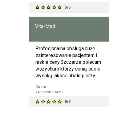
5/5
Vita-Med
Profesjonalna obsługa,duże
zainteresowanie pacjentem i
niskie ceny.Szczerze polecam
wszystkim którzy cenią sobie
wysoką jakość obsługi przy
przystępnych cenach
Kasia
24-10-2013 14:25
5/5