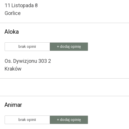
11 Listopada 8
Gorlice
Aloka
brak opinii
+ dodaj opinię
Os. Dywizjonu 303 2
Kraków
Animar
brak opinii
+ dodaj opinię