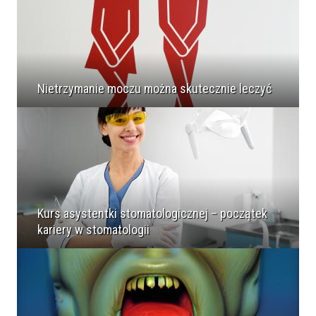
Nietrzymanie moczu można skutecznie leczyć
Kurs asystentki stomatologicznej – początek
kariery w stomatologii