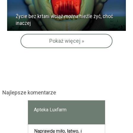
Życie bez krtani wciąż można nieźle żyć, choć
inaczej
Pokaż więcej »
Najlepsze komentarze
Apteka Luxfarm
Naprawdę miło, łatwo, i