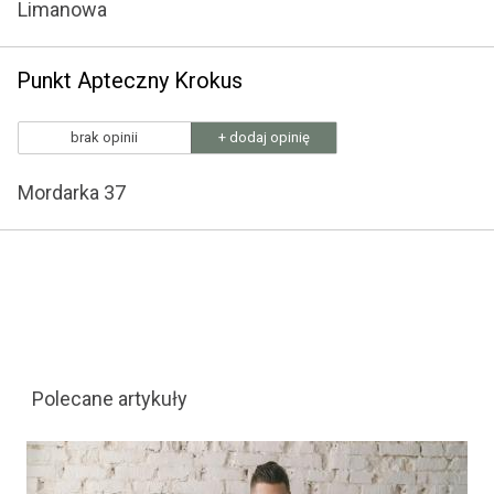
Limanowa
Punkt Apteczny Krokus
brak opinii
+ dodaj opinię
Mordarka 37
Polecane artykuły