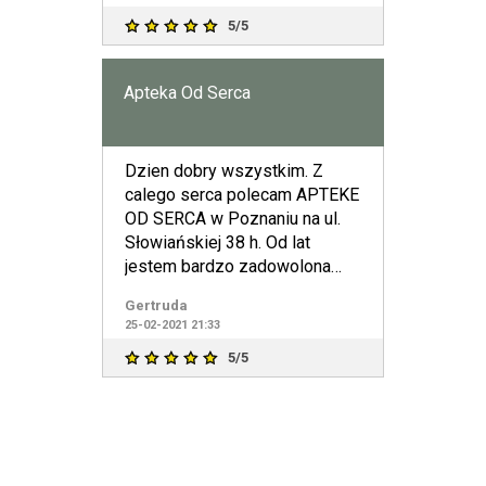
5/5
Apteka Od Serca
Dzien dobry wszystkim. Z
calego serca polecam APTEKE
OD SERCA w Poznaniu na ul.
Słowiańskiej 38 h. Od lat
jestem bardzo zadowolona
klientką .Pomimo, że mam
Gertruda
25-02-2021 21:33
5/5