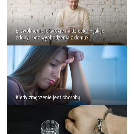
E-zwolnienie lekarskie na dziecko – jak je
zdobyć bez wychodzenia z domu?
Kiedy zmęczenie jest chorobą