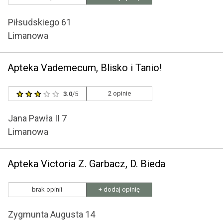
Piłsudskiego 61
Limanowa
Apteka Vademecum, Blisko i Tanio!
2 opinie
3.0
/5
Jana Pawła II 7
Limanowa
Apteka Victoria Z. Garbacz, D. Bieda
brak opinii
+ dodaj opinię
Zygmunta Augusta 14