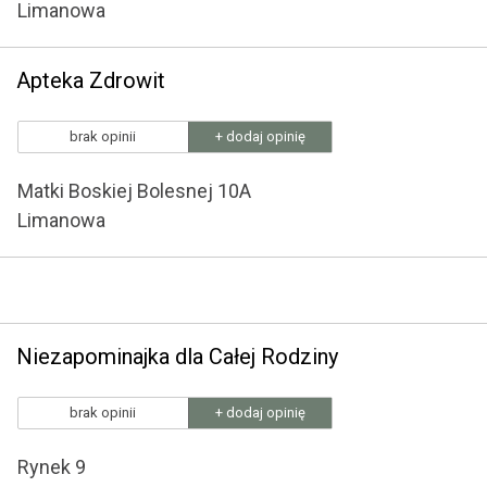
Limanowa
Apteka Zdrowit
brak opinii
+ dodaj opinię
Matki Boskiej Bolesnej 10A
Limanowa
Niezapominajka dla Całej Rodziny
brak opinii
+ dodaj opinię
Rynek 9