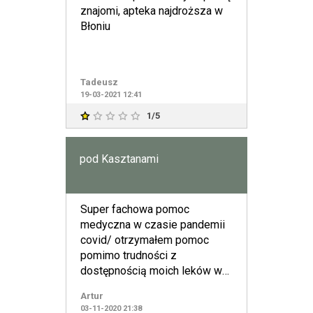
znajomi, apteka najdroższa w
Błoniu
Tadeusz
19-03-2021 12:41
1/5
pod Kasztanami
Super fachowa pomoc
medyczna w czasie pandemii
covid/ otrzymałem pomoc
pomimo trudności z
dostępnością moich leków w
innych aptekach
Artur
03-11-2020 21:38