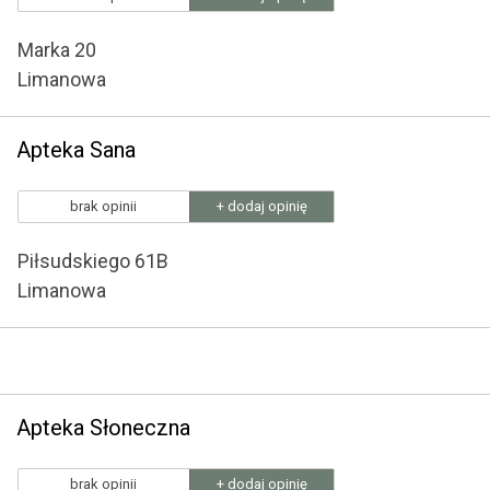
Marka 20
Limanowa
Apteka Sana
brak opinii
+ dodaj opinię
Piłsudskiego 61B
Limanowa
Apteka Słoneczna
brak opinii
+ dodaj opinię