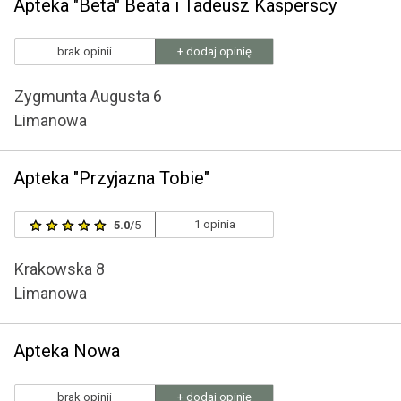
Apteka "Beta" Beata i Tadeusz Kasperscy
brak opinii
+ dodaj opinię
Zygmunta Augusta 6
Limanowa
Apteka "Przyjazna Tobie"
1 opinia
5.0
/5
Krakowska 8
Limanowa
Apteka Nowa
brak opinii
+ dodaj opinię