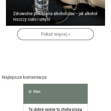
Zdrowotne powikłania alkoholizmu – jak alkohol
niszczy ciało i umysł
Pokaż więcej »
Najlepsze komentarze
dr. Max
Te dobre opinie to chyba piszą