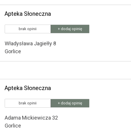
Apteka Słoneczna
brak opinii
+ dodaj opinię
Władysława Jagiełły 8
Gorlice
Apteka Słoneczna
brak opinii
+ dodaj opinię
Adama Mickiewicza 32
Gorlice