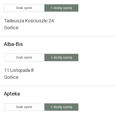
brak opinii
+ dodaj opinię
Tadeusza Kościuszki 24
Gorlice
Alba-Bis
brak opinii
+ dodaj opinię
11 Listopada 8
Gorlice
Apteka
brak opinii
+ dodaj opinię