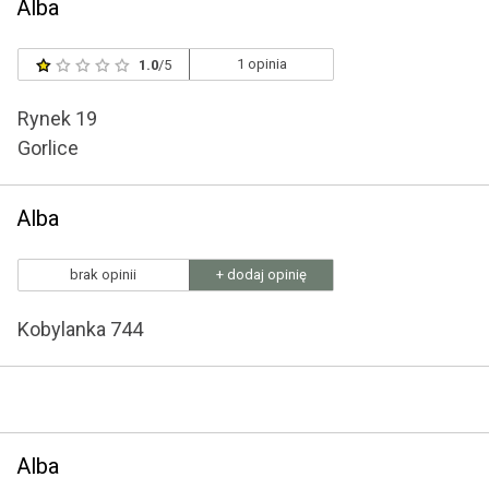
Alba
1 opinia
1.0
/5
Rynek 19
Gorlice
Alba
brak opinii
+ dodaj opinię
Kobylanka 744
Alba