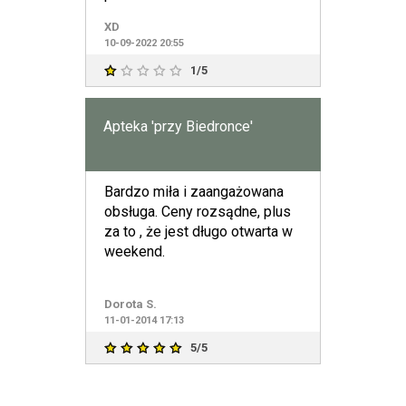
XD
10-09-2022 20:55
1/5
Apteka 'przy Biedronce'
Bardzo miła i zaangażowana
obsługa. Ceny rozsądne, plus
za to , że jest długo otwarta w
weekend.
Dorota S.
11-01-2014 17:13
5/5