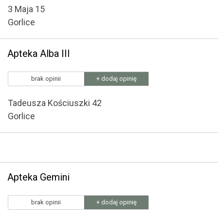
3 Maja 15
Gorlice
Apteka Alba III
brak opinii
+ dodaj opinię
Tadeusza Kościuszki 42
Gorlice
Apteka Gemini
brak opinii
+ dodaj opinię