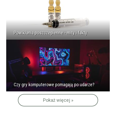
Powikłania poszczepienne - mity i fakty
Czy gry komputerowe pomagają po udarze?
Pokaż więcej »