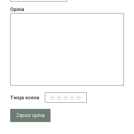
Opinia
Twoja ocena