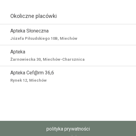
Okoliczne placówki
Apteka Słoneczna
Józefa Piłsudskiego 10B, Miechów
Apteka
Żarnowiecka 30, Miechów-Charsznica
Apteka Cef@rm 36,6
Rynek 12, Miechów
polityka prywatności