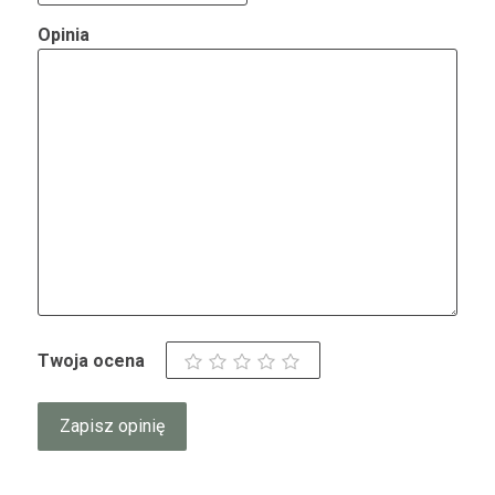
Opinia
Twoja ocena