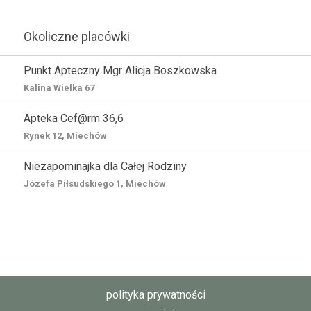
Okoliczne placówki
Punkt Apteczny Mgr Alicja Boszkowska
Kalina Wielka 67
Apteka Cef@rm 36,6
Rynek 12, Miechów
Niezapominajka dla Całej Rodziny
Józefa Piłsudskiego 1, Miechów
polityka prywatności