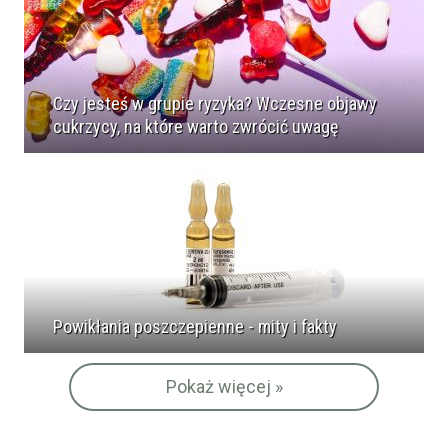
Czy jesteś w grupie ryzyka? Wczesne objawy
cukrzycy, na które warto zwrócić uwagę
Powikłania poszczepienne - mity i fakty
Pokaż więcej »