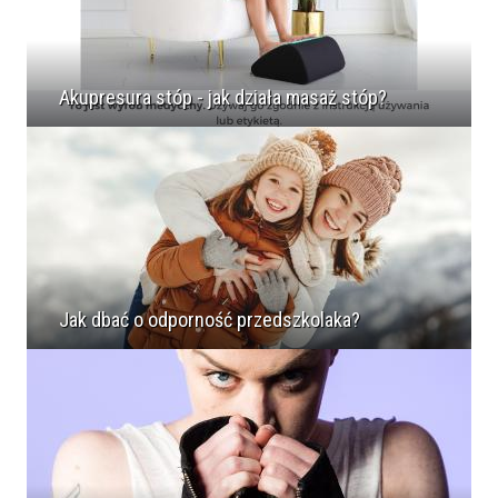
Akupresura stóp - jak działa masaż stóp?
Jak dbać o odporność przedszkolaka?