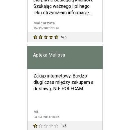
Szukając ważnego i pilnego
leku otrzymałam informację,
gdzie mogę go kupić. P
Małgorzata
25-11-2020 13:26
5/5
Apteka Melissa
Zakup internetowy. Bardzo
długi czas między zakupem a
dostawą. NIE POLECAM
ML
03-03-2014 10:32
1/5