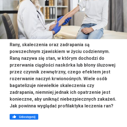
Rany, skaleczenia oraz zadrapania są
powszechnym zjawiskiem w życiu codziennym.
Raną nazywa się stan, w którym dochodzi do
przerwania ciągłości naskórka lub błony śluzowej
przez czynnik zewnętrzny, czego efektem jest
rozerwanie naczyń krwionośnych. Wiele osób
bagatelizuje niewielkie skaleczenia czy
zadrapania, niemniej jednak ich opatrzenie jest
konieczne, aby uniknąć niebezpiecznych zakażeń.
Jak powinna wyglądać profilaktyka leczenia ran?

Udostępnij