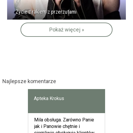
Życie z rakiem z przerzutami
Pokaż więcej »
Najlepsze komentarze
Apteka Krokus
Mila obsługa. Zarówno Panie
jak i Panowie chętnie i
cierpliwie obsługują klientów.