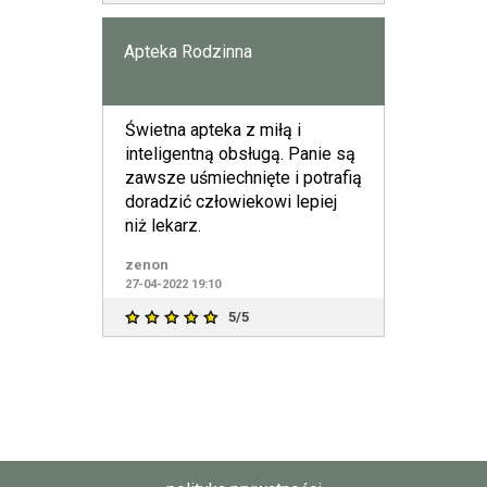
Apteka Rodzinna
Świetna apteka z miłą i
inteligentną obsługą. Panie są
zawsze uśmiechnięte i potrafią
doradzić człowiekowi lepiej
niż lekarz.
zenon
27-04-2022 19:10
5/5