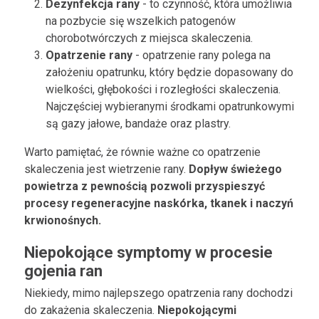
Dezynfekcja rany
- to czynność, która umożliwia
na pozbycie się wszelkich patogenów
chorobotwórczych z miejsca skaleczenia.
Opatrzenie rany
- opatrzenie rany polega na
założeniu opatrunku, który będzie dopasowany do
wielkości, głębokości i rozległości skaleczenia.
Najczęściej wybieranymi środkami opatrunkowymi
są gazy jałowe, bandaże oraz plastry.
Warto pamiętać, że równie ważne co opatrzenie
skaleczenia jest wietrzenie rany.
Dopływ świeżego
powietrza z pewnością pozwoli przyspieszyć
procesy regeneracyjne naskórka, tkanek i naczyń
krwionośnych.
Niepokojące symptomy w procesie
gojenia ran
Niekiedy, mimo najlepszego opatrzenia rany dochodzi
do zakażenia skaleczenia.
Niepokojącymi