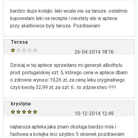
bardzo duze kolejki. leki wcale nie sa tansze. ostatmio
kupowalam leki na recepte i niestety ale w aptece
przy skarbowce byly tansze. Pozdrawiam
Teresa
26-04-2014 18:16
Dzisiaj w tej aptece sprzedano mi generyk albothylu
prod. portugalskiej szt. 5, którego cena w aptece dbam
o zdrowie wynosi 19,26 zł, za cenę leku oryginalnego
czyli kwotę 32,99 zł, za szt. 6 , to zdzierstwo !!!!!
krystyna
10-12-2014 12:49
najtansza apteka jaka znam obsluga bardzo mila i
fachowa a kolejka leci szybko 5 okienek pozdrawiam