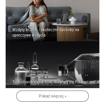
Wzdęty brzuch - skuteczne sposoby na
uporczywe wzdęcia
Tych chorób najbardziej obawiają się Polacy
Pokaż więcej »