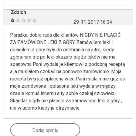
Zdzich
29-11-2017 16:04
Porażka, dobra rada dla klientów NIGDY NIE PŁACIĆ
ZA ZAMÓWIONE LEKI Z GÓRY. Zamówiłem leki i
opłaciłem z góry były do odebrania na jutro, kiedy
zgłosiłem się po leki okazało się że leków nie ma
szanowna Pani wydała je klientowi z podobną receptą
a ja musiałem czekać na ponowne zamówienie. Moja
recepta była już opłacona więc Pani miała mnie gdzieś,
moje zamówione i opłacone leki wydała w między
czasie komuś innemu a ty sobie czekaj człowieku.
Skandal, nigdy nie płaćcie za zamówione leki z góry ,
nie wiadomo kiedy je otrzymacie.
Dodaj opinię