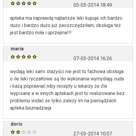
05-03-2014 18:49
apteka ma naprawdę najtańsze leki kupuje ich bardzo
dużo i bardzo dużo już zaoszczędziłam, obsługa też
jest bardzo miła i uprzejma!!!
maria
07-03-2014 16:26
wydają leki sami stażyści nie jest to fachowa obsługa
o ile leki ryczałtowe są do wykonania wymyślają cuda
i każą poprawiać niby recepty u lekarzy że źle
wypisane a w innych aptekach jest to realizowane bez
problemu widać że tylko zależy im na pieniądzach
apteka beznadzieja
doris
27-03-2014 10:07