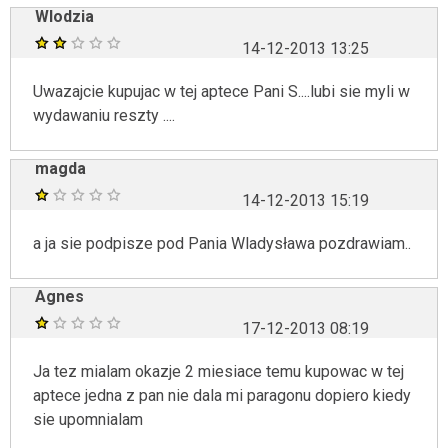
Wlodzia
14-12-2013 13:25
Uwazajcie kupujac w tej aptece Pani S....lubi sie myli w
wydawaniu reszty ....
magda
14-12-2013 15:19
a ja sie podpisze pod Pania Wladysława pozdrawiam..
Agnes
17-12-2013 08:19
Ja tez mialam okazje 2 miesiace temu kupowac w tej
aptece jedna z pan nie dala mi paragonu dopiero kiedy
sie upomnialam