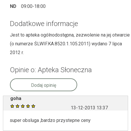
ND
09:00-18:00
Dodatkowe informacje
Jest to apteka ogólnodostępna, zezwolenie na jej otwarcie
(o numerze ŚLWIF.KA.8520.1.105.2011) wydano 7 lipca
2012 r.
Opinie o: Apteka Słoneczna
Dodaj opinię
goha
13-12-2013 13:37
super obsluga ,bardzo przystepne ceny