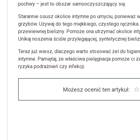
pochwy – jest to obszar samooczyszczający się.
Starannie osusz okolice intymne po umyciu, ponieważ wi
grzybów. Używaj do tego miękkiego, czystego ręcznika. 
przewiewnej bielizny. Pomoże ona utrzymać okolice int
Unikaj noszenia ściśle przylegającej, syntetycznej biel
Teraz już wiesz, dlaczego warto stosować żel do higien
intymne. Pamiętaj, że właściwa pielęgnacja pomoże ci z
ryzyka podrażnień czy infekcji.
Możesz ocenić ten artykuł: