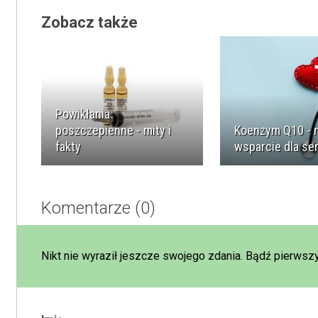
Zobacz także
Powikłania
poszczepienne - mity i
Koenzym Q10 - 
fakty
wsparcie dla se
Komentarze (0)
Nikt nie wyraził jeszcze swojego zdania. Bądź pierwszy