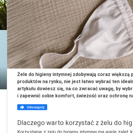
Żele do higieny intymnej zdobywają coraz większą
produktów na rynku, nie jest łatwo wybrać ten ideal
artykułu dowiesz się, na co zwracać uwagę, by wyb
i zapewnić sobie komfort, świeżość oraz ochronę na

Udostępnij
Dlaczego warto korzystać z żelu do hig
Korzystanie z żelu do higieny intymnej ma wiele zalet, 