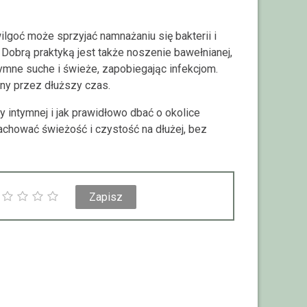
lgoć może sprzyjać namnażaniu się bakterii i
Dobrą praktyką jest także noszenie bawełnianej,
ymne suche i świeże, zapobiegając infekcjom.
izny przez dłuższy czas.
y intymnej i jak prawidłowo dbać o okolice
achować świeżość i czystość na dłużej, bez