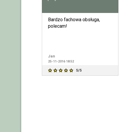
Bardzo fachowa obsługa,
polecam!
Jan
25-11-2016 18:52
5/5