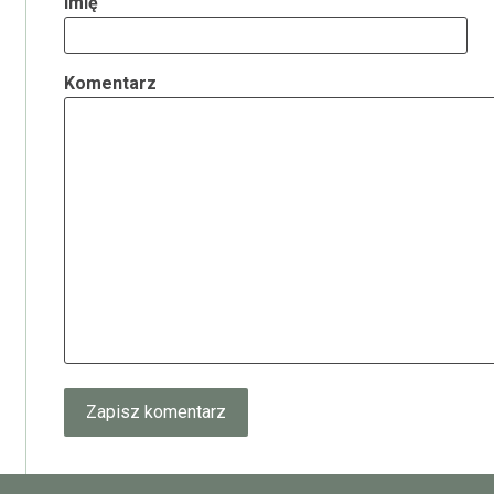
Imię
Komentarz