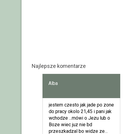
Najlepsze komentarze
Alba
jestem czesto jak jade po zone
do pracy okolo 21,45 i pani jak
wchodze ...mówi o Jezu lub o
Boze wiec juz nie bd
przeszkadzal bo widze ze