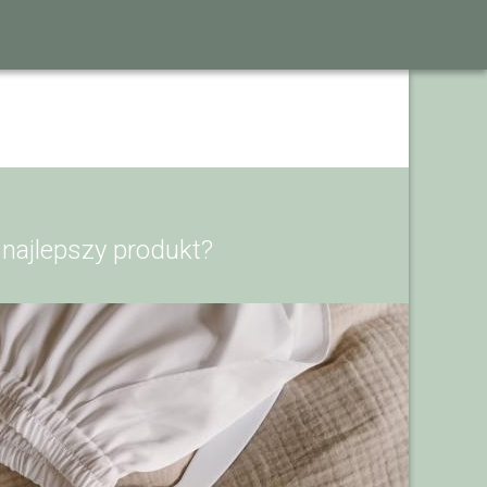
 najlepszy produkt?