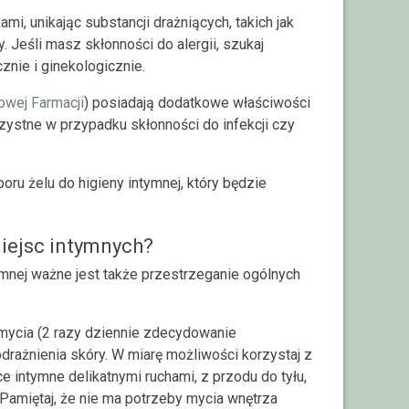
i, unikając substancji drażniących, takich jak
 Jeśli masz skłonności do alergii, szukaj
znie i ginekologicznie.
Nowej Farmacji
) posiadają dodatkowe właściwości
zystne w przypadku skłonności do infekcji czy
u żelu do higieny intymnej, który będzie
miejsc intymnych?
mnej ważne jest także przestrzeganie ogólnych
 mycia (2 razy dziennie zdecydowanie
drażnienia skóry. W miarę możliwości korzystaj z
ice intymne delikatnymi ruchami, z przodu do tyłu,
 Pamiętaj, że nie ma potrzeby mycia wnętrza