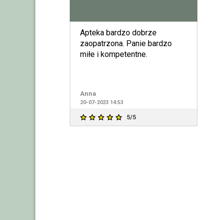
Apteka bardzo dobrze
zaopatrzona. Panie bardzo
miłe i kompetentne.
Anna
20-07-2023 14:53
5/5