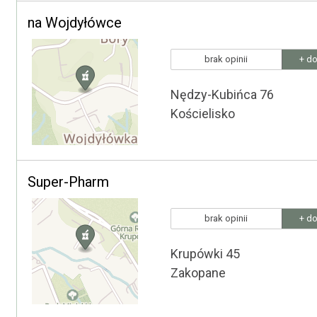
na Wojdyłówce
brak opinii
+ do
Nędzy-Kubińca 76
Kościelisko
Super-Pharm
brak opinii
+ do
Krupówki 45
Zakopane