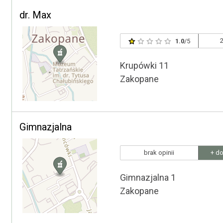
dr. Max
2
1.0
/5
Krupówki 11
Zakopane
Gimnazjalna
brak opinii
+ do
Gimnazjalna 1
Zakopane