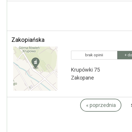
Zakopiańska
brak opinii
+ do
Krupówki 75
Zakopane
«
poprzednia