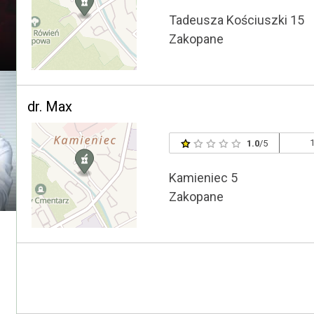
Tadeusza Kościuszki 15
Zakopane
dr. Max
1
1.0
/5
Kamieniec 5
Zakopane