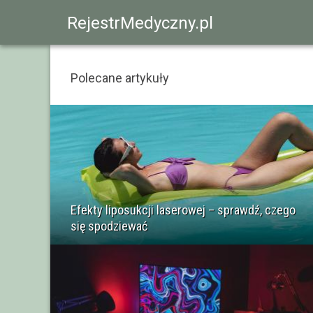
RejestrMedyczny.pl
Polecane artykuły
Efekty liposukcji laserowej – sprawdź, czego
się spodziewać