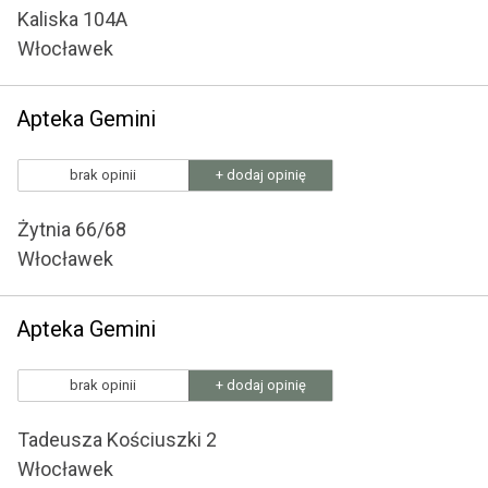
Kaliska 104A
Włocławek
Apteka Gemini
brak opinii
+ dodaj opinię
Żytnia 66/68
Włocławek
Apteka Gemini
brak opinii
+ dodaj opinię
Tadeusza Kościuszki 2
Włocławek