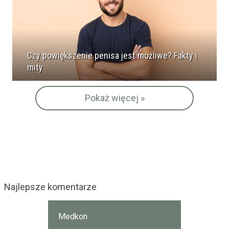
Czy powiększenie penisa jest możliwe? Fakty i
mity
Pokaż więcej »
Najlepsze komentarze
Medkon