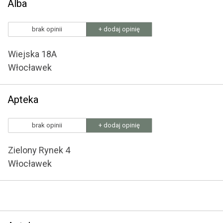
Alba
brak opinii
+ dodaj opinię
Wiejska 18A
Włocławek
Apteka
brak opinii
+ dodaj opinię
Zielony Rynek 4
Włocławek