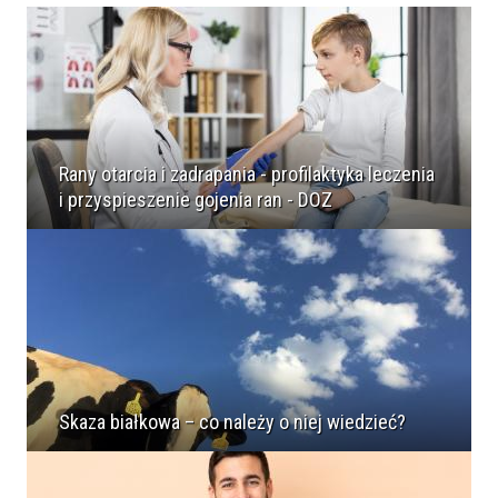
Rany otarcia i zadrapania - profilaktyka leczenia
i przyspieszenie gojenia ran - DOZ
Skaza białkowa – co należy o niej wiedzieć?