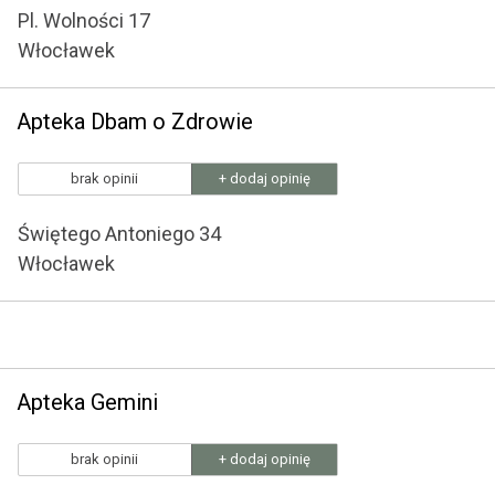
Pl. Wolności 17
Włocławek
Apteka Dbam o Zdrowie
brak opinii
+ dodaj opinię
Świętego Antoniego 34
Włocławek
Apteka Gemini
brak opinii
+ dodaj opinię