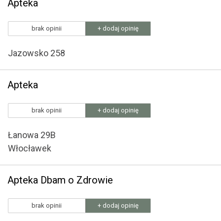
Apteka
brak opinii
+ dodaj opinię
Jazowsko 258
Apteka
brak opinii
+ dodaj opinię
Łanowa 29B
Włocławek
Apteka Dbam o Zdrowie
brak opinii
+ dodaj opinię