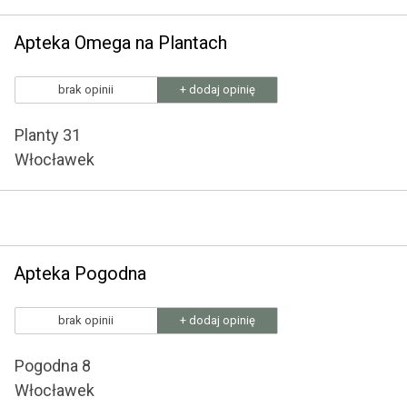
Apteka Omega na Plantach
brak opinii
+ dodaj opinię
Planty 31
Włocławek
Apteka Pogodna
brak opinii
+ dodaj opinię
Pogodna 8
Włocławek