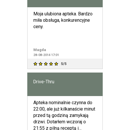
Moja ulubiona apteka. Bardzo
miła obsługa, konkurencyjne
ceny.
Magda
28-08-2014 17:01
5/5
Drive-Thru
Apteka nominalnie czynna do
22:00, ale już kilkanaście minut
przed tą godziną zamykają
drzwi. Dotarłem wczoraj o
21:55 z pilną receptą i