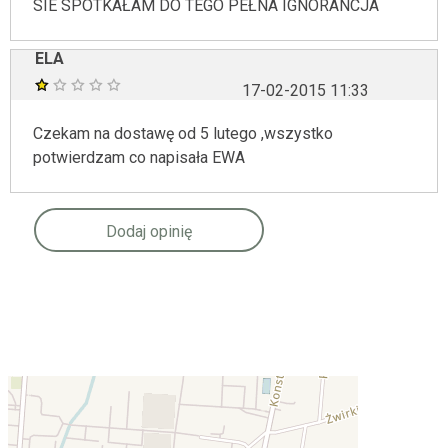
SIE SPOTKAŁAM DO TEGO PEŁNA IGNORANCJA
ELA
17-02-2015 11:33
Czekam na dostawę od 5 lutego ,wszystko
potwierdzam co napisała EWA
Dodaj opinię