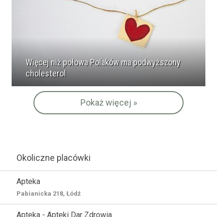
Więcej niż połowa Polaków ma podwyższony
cholesterol
Pokaż więcej »
Okoliczne placówki
Apteka
Pabianicka 218, Łódź
Apteka - Apteki Dar Zdrowia