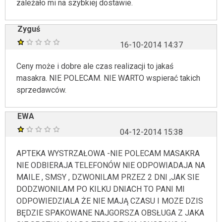
zależało mi na szybkiej dostawie.
Zyguś
16-10-2014 14:37
Ceny może i dobre ale czas realizacji to jakaś
masakra. NIE POLECAM. NIE WARTO wspierać takich
sprzedawców.
EWA
04-12-2014 15:38
APTEKA WYSTRZAŁOWA -NIE POLECAM MASAKRA
NIE ODBIERAJA TELEFONÓW NIE ODPOWIADAJA NA
MAILE , SMSY , DZWONILAM PRZEZ 2 DNI ,JAK SIE
DODZWONILAM PO KILKU DNIACH TO PANI MI
ODPOWIEDZIALA ŻE NIE MAJĄ CZASU I MOZE DZIS
BĘDZIE SPAKOWANE NAJGORSZA OBSŁUGA Z JAKA