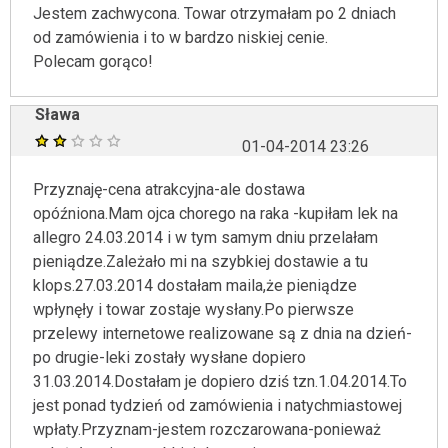
Jestem zachwycona. Towar otrzymałam po 2 dniach
od zamówienia i to w bardzo niskiej cenie.
Polecam gorąco!
Sława
01-04-2014 23:26
Przyznaję-cena atrakcyjna-ale dostawa
opóźniona.Mam ojca chorego na raka -kupiłam lek na
allegro 24.03.2014 i w tym samym dniu przelałam
pieniądze.Zależało mi na szybkiej dostawie a tu
klops.27.03.2014 dostałam maila,że pieniądze
wpłynęły i towar zostaje wysłany.Po pierwsze
przelewy internetowe realizowane są z dnia na dzień-
po drugie-leki zostały wysłane dopiero
31.03.2014.Dostałam je dopiero dziś tzn.1.04.2014.To
jest ponad tydzień od zamówienia i natychmiastowej
wpłaty.Przyznam-jestem rozczarowana-ponieważ