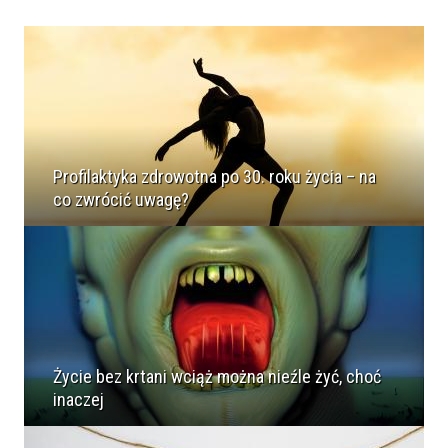
Profilaktyka zdrowotna po 30. roku życia – na
co zwrócić uwagę?
Życie bez krtani wciąż można nieźle żyć, choć
inaczej