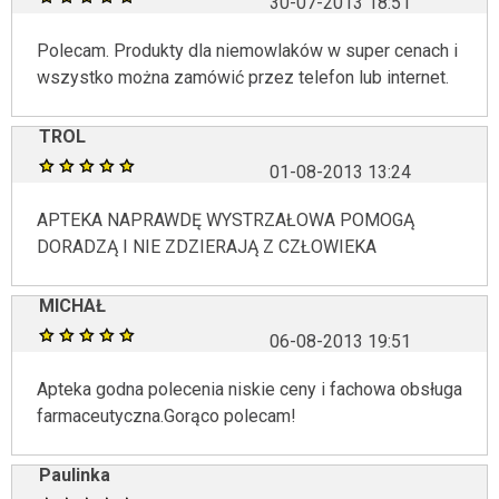
30-07-2013 18:51
Polecam. Produkty dla niemowlaków w super cenach i
wszystko można zamówić przez telefon lub internet.
TROL
01-08-2013 13:24
APTEKA NAPRAWDĘ WYSTRZAŁOWA POMOGĄ
DORADZĄ I NIE ZDZIERAJĄ Z CZŁOWIEKA
MICHAŁ
06-08-2013 19:51
Apteka godna polecenia niskie ceny i fachowa obsługa
farmaceutyczna.Gorąco polecam!
Paulinka