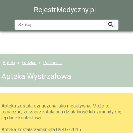
RejestrMedyczny.pl

Apteki
Łódzkie
Pabianice
Apteka Wystrzałowa
Apteka została oznaczona jako nieaktywna. Może to
oznaczać, że zaprzestała ona działalność lub zmieniły się
jej dane kontaktowe.
Apteka została zamknięta 09-07-2015.