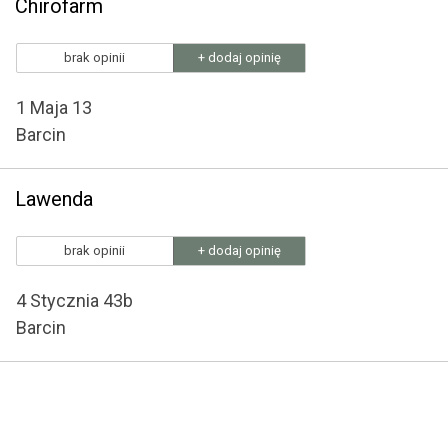
Chirofarm
brak opinii
+ dodaj opinię
1 Maja 13
Barcin
Lawenda
brak opinii
+ dodaj opinię
4 Stycznia 43b
Barcin