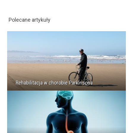
Polecane artykuły
Rehabilitacja w chorobie Parkinsona