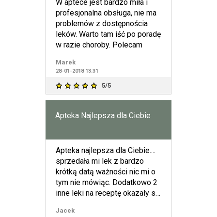
W aptece jest bardzo miła i
profesjonalna obsługa, nie ma
problemów z dostępnościa
leków. Warto tam iść po poradę
w razie choroby. Polecam
Marek
28-01-2018 13:31
5/5
Apteka Najlepsza dla Ciebie
Apteka najlepsza dla Ciebie....
sprzedała mi lek z bardzo
krótką datą ważności nic mi o
tym nie mówiąc. Dodatkowo 2
inne leki na receptę okazały się
ponad 10 %
Jacek