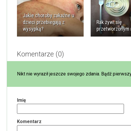
Jakie choroby zakaźne u
dzieci przebiegają z
Rak żywi się
wysypką?
przetworzonym
Komentarze (0)
Nikt nie wyraził jeszcze swojego zdania. Bądź pierwszy
Imię
Komentarz