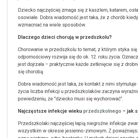
Dziecko najczęściej zmaga się z kaszlem, katarem, osł
osowiałe. Dobra wiadomość jest taka, że z chorób kie
wzmacniać na wiele sposobów.
Dlaczego dzieci chorują w przedszkolu?
Chorowanie w przedszkolu to temat, z którym styka się 
odpornościowy rozwija się do ok. 12. roku życia. Oznac
jest dojrzała – praktycznie każde zetknięcie się z dr
się chorobą.
Dobra wiadomość jest taka, że kontakt z nimi stymuluje 
życia liczba infekcji u przedszkolaków zaczyna wyraźn
powiedzeniu, że "dziecko musi się wychorować".
Najczęstsze infekcje wieku
przedszkolnego
– jak s
Przedszkolaki najczęściej łapią niegroźne infekcje zw
wszystkim w okresie jesienno-zimowym. Z poważniejszy