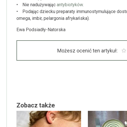
• Nie nadużywając
antybiotyków
.
• Podając dziecku preparaty immunostymulujące dostos
omega, imbir, pelargonia afrykańska).
Ewa Podsiadły-Natorska
Możesz ocenić ten artykuł:
Zobacz także