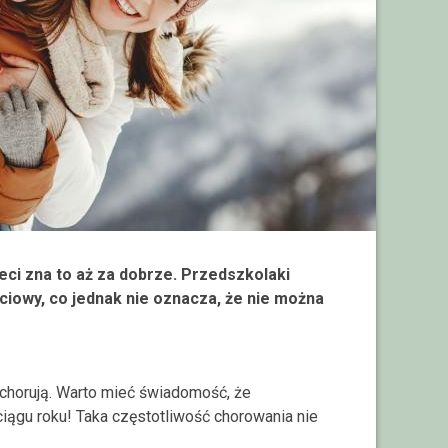
eci zna to aż za dobrze. Przedszkolaki
ciowy, co jednak nie oznacza, że nie można
o chorują. Warto mieć świadomość, że
iągu roku! Taka częstotliwość chorowania nie