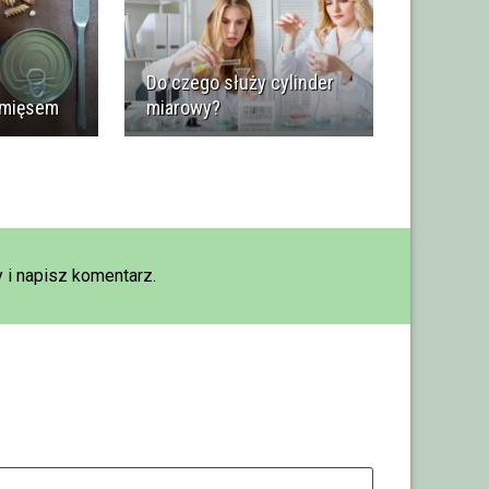
Do czego służy cylinder
 mięsem
miarowy?
 i napisz komentarz.