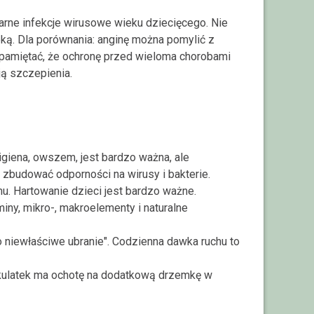
arne infekcje wirusowe wieku dziecięcego. Nie
pką. Dla porównania: anginę można pomylić z
pamiętać, że ochronę przed wieloma chorobami
ją szczepienia.
iena, owszem, jest bardzo ważna, ale
zbudować odporności na wirusy i bakterie.
u. Hartowanie dzieci jest bardzo ważne.
ny, mikro-, makroelementy i naturalne
ko niewłaściwe ubranie". Codzienna dawka ruchu to
lkulatek ma ochotę na dodatkową drzemkę w