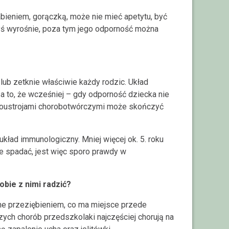
abieniem, gorączką, może nie mieć apetytu, być
dyś wyrośnie, poza tym jego odporność można
lub zetknie właściwie każdy rodzic. Układ
za to, że wcześniej – gdy odporność dziecka nie
obnoustrojami chorobotwórczymi może skończyć
układ immunologiczny. Mniej więcej ok. 5. roku
ie spadać, jest więc sporo prawdy w
obie z nimi radzić?
ane przeziębieniem, co ma miejsce przede
ch chorób przedszkolaki najczęściej chorują na