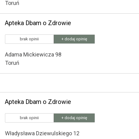
Toruń
Apteka Dbam o Zdrowie
brak opinii
+ dodaj opinię
Adama Mickiewicza 98
Toruń
Apteka Dbam o Zdrowie
brak opinii
+ dodaj opinię
Władysława Dziewulskiego 12