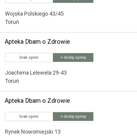
Wojska Polskiego 43/45
Toruń
Apteka Dbam o Zdrowie
brak opinii
+ dodaj opinię
Joachima Lelewela 29-43
Toruń
Apteka Dbam o Zdrowie
brak opinii
+ dodaj opinię
Rynek Nowomiejski 13