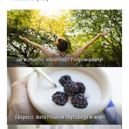
Jak wzmocnić odporność? Podpowiadamy!
Eksperci: dieta Polaków zbyt uboga w wapń