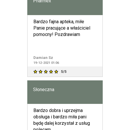
Pharmex
Bardzo fajna apteka, miłe
Panie pracujące a właściciel
pomocny! Pozdrawiam
Damian Sz
19-12-2021 01:06
5/5
Słoneczna
Bardzo dobra i uprzejma
obsługa i bardzo miła pani
będę dalej korzystał z usług
polecam