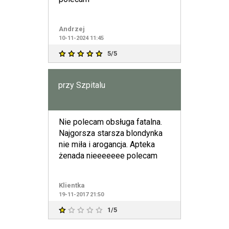
Andrzej
10-11-2024 11:45
5/5
przy Szpitalu
Nie polecam obsługa fatalna.
Najgorsza starsza blondynka
nie miła i arogancja. Apteka
żenada nieeeeeee polecam
Klientka
19-11-2017 21:50
1/5