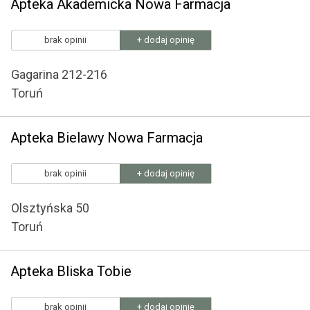
Apteka Akademicka Nowa Farmacja
brak opinii
+ dodaj opinię
Gagarina 212-216
Toruń
Apteka Bielawy Nowa Farmacja
brak opinii
+ dodaj opinię
Olsztyńska 50
Toruń
Apteka Bliska Tobie
brak opinii
+ dodaj opinię