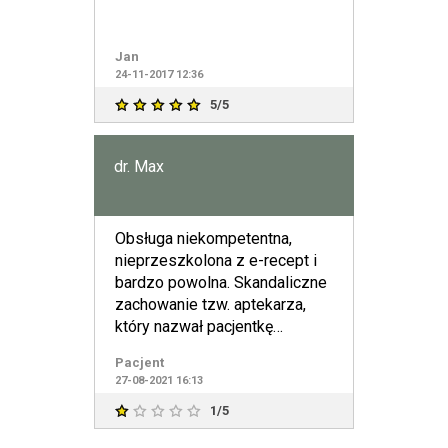
Jan
24-11-2017 12:36
5/5
dr. Max
Obsługa niekompetentna,
nieprzeszkolona z e-recept i
bardzo powolna. Skandaliczne
zachowanie tzw. aptekarza,
który nazwał pacjentkę
onkologiczną "bydłem"!!!! Zd
Pacjent
27-08-2021 16:13
1/5