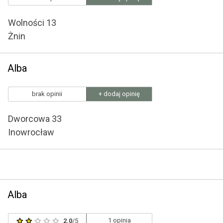
Wolności 13
Żnin
Alba
brak opinii
+ dodaj opinię
Dworcowa 33
Inowrocław
Alba
1 opinia
2.0
/5