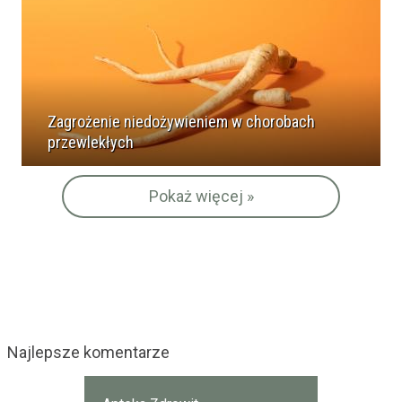
Zagrożenie niedożywieniem w chorobach
przewlekłych
Pokaż więcej »
Najlepsze komentarze