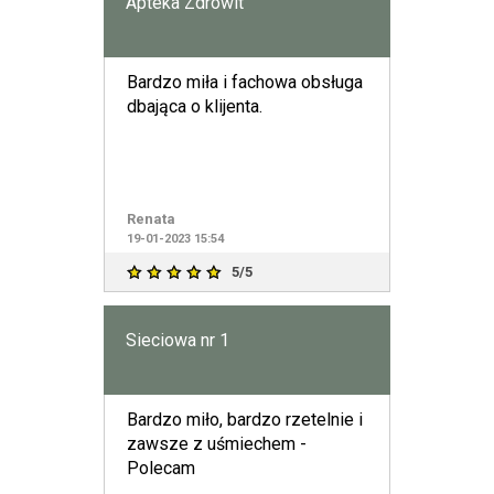
Apteka Zdrowit
Bardzo miła i fachowa obsługa
dbająca o klijenta.
Renata
19-01-2023 15:54
5/5
Sieciowa nr 1
Bardzo miło, bardzo rzetelnie i
zawsze z uśmiechem -
Polecam