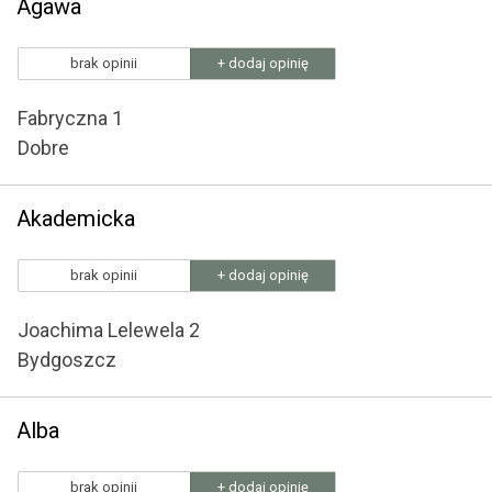
Agawa
brak opinii
+ dodaj opinię
Fabryczna 1
Dobre
Akademicka
brak opinii
+ dodaj opinię
Joachima Lelewela 2
Bydgoszcz
Alba
brak opinii
+ dodaj opinię