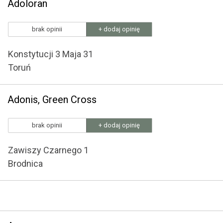
Adoloran
brak opinii
+ dodaj opinię
Konstytucji 3 Maja 31
Toruń
Adonis, Green Cross
brak opinii
+ dodaj opinię
Zawiszy Czarnego 1
Brodnica