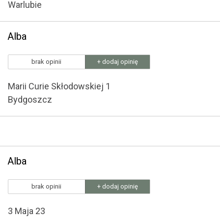
Warlubie
Alba
brak opinii
+ dodaj opinię
Marii Curie Skłodowskiej 1
Bydgoszcz
Alba
brak opinii
+ dodaj opinię
3 Maja 23