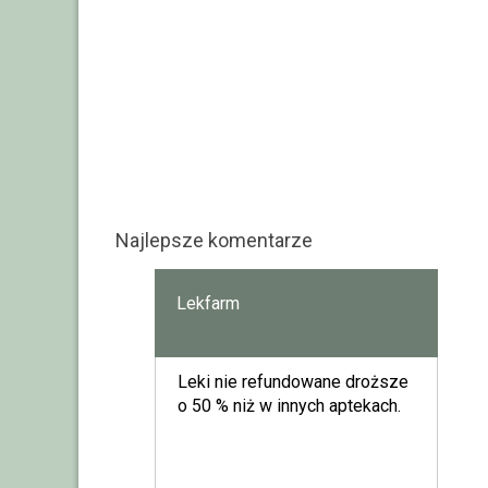
Najlepsze komentarze
Lekfarm
Leki nie refundowane droższe
o 50 % niż w innych aptekach.