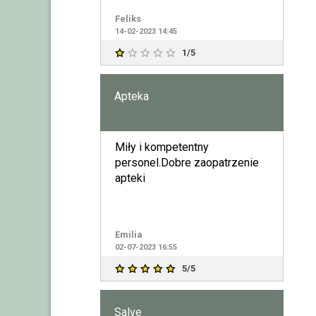
Feliks
14-02-2023 14:45
1/5
Apteka
Miły i kompetentny
personel.Dobre zaopatrzenie
apteki
Emilia
02-07-2023 16:55
5/5
Salve