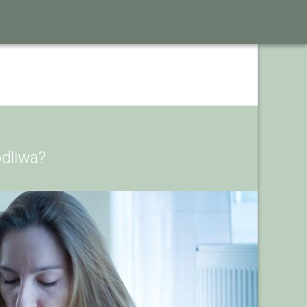
odliwa?