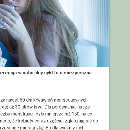
gerencja w naturalny cykl to niebezpieczna
dcza nawet 60 dni krwawień menstruacyjnych
ratę aż 30 litrów krwi. Dla porównania, nasze
czba menstruacji była mniejsza niż 150, na co
wnego, że kobiety coraz częściej zgłaszają się do
przesunąć miesiączkę. Bo dla wieku z nich