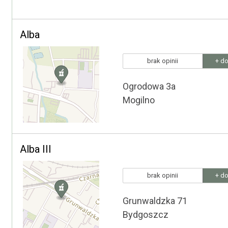
Alba
brak opinii
+ do
Ogrodowa 3a
Mogilno
Alba III
brak opinii
+ do
Grunwaldzka 71
Bydgoszcz