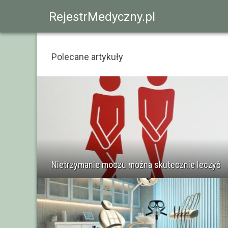
RejestrMedyczny.pl
Polecane artykuły
Nietrzymanie moczu można skutecznie leczyć