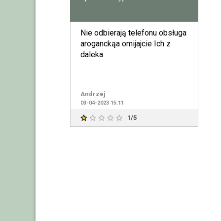
Nie odbierają telefonu obsługa
aroganckąa omijajcie Ich z
daleka
Andrzej
03-04-2023 15:11
1/5