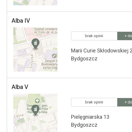
Alba IV
brak opinii
+ do
Marii Curie Skłodowskiej 
Bydgoszcz
Alba V
brak opinii
+ do
Pielęgniarska 13
Bydgoszcz