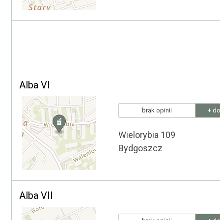
Alba VI
brak opinii
+ do
Wielorybia 109
Bydgoszcz
Alba VII