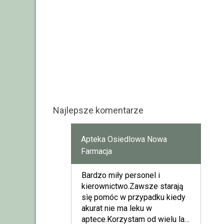
Najlepsze komentarze
Apteka Osiedlowa Nowa
Farmacja
Bardzo miły personel i
kierownictwo.Zawsze starają
sìę pomóc w przypadku kiedy
akurat nie ma leku w
aptece.Korzystam od wielu lat