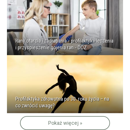
Rany otarcia i zadrapania - profilaktyka leczenia
i przyspieszenie gojenia ran - DOZ
Profilaktyka zdrowotna po 30. roku życia – na
co zwrócić uwagę?
Pokaż więcej »