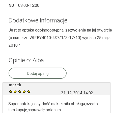
ND
08:00-15:00
Dodatkowe informacje
Jest to apteka ogólnodostępna, zezwolenie na jej otwarcie
(o numerze WIF.BY.4010-437/1/Z-17/10) wydano 25 maja
2010 r.
Opinie o: Alba
Dodaj opinię
marek
21-12-2014 14:02
Super apteka,ceny dość niskie,miła obsługa,często
tam kupuję,naprawdę polecam.