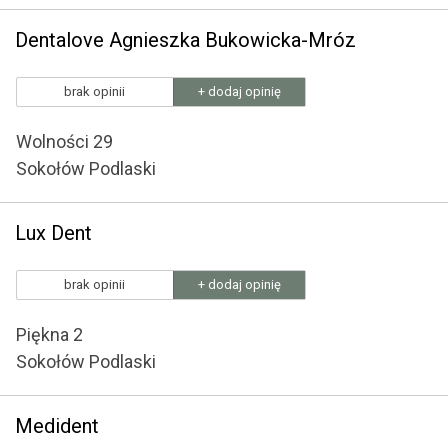
Dentalove Agnieszka Bukowicka-Mróz
brak opinii
+ dodaj opinię
Wolności 29
Sokołów Podlaski
Lux Dent
brak opinii
+ dodaj opinię
Piękna 2
Sokołów Podlaski
Medident