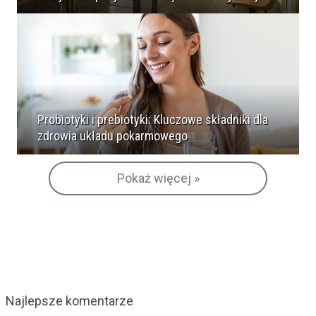
Probiotyki i prebiotyki: Kluczowe składniki dla
zdrowia układu pokarmowego
Pokaż więcej »
Najlepsze komentarze