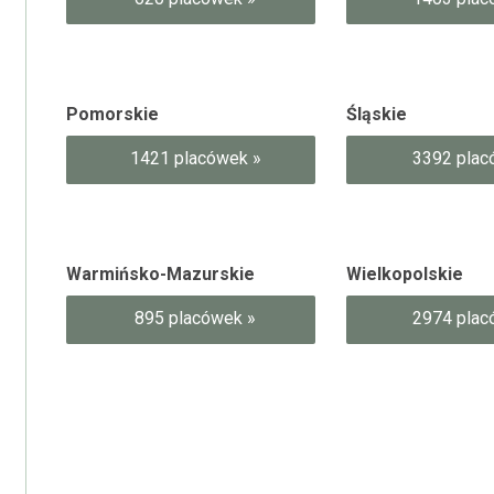
Pomorskie
Śląskie
1421 placówek »
3392 plac
Warmińsko-Mazurskie
Wielkopolskie
895 placówek »
2974 plac