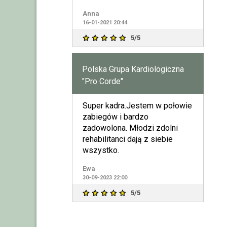
Chodzący Anioł po ziem
Anna
16-01-2021 20:44
5/5
Polska Grupa Kardiologiczna
"Pro Corde"
Super kadra.Jestem w połowie
zabiegów i bardzo
zadowolona. Młodzi zdolni
rehabilitanci dają z siebie
wszystko.
Ewa
30-09-2023 22:00
5/5