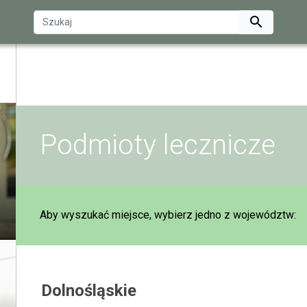

Podmioty lecznicze
Aby wyszukać miejsce, wybierz jedno z województw:
Dolnośląskie