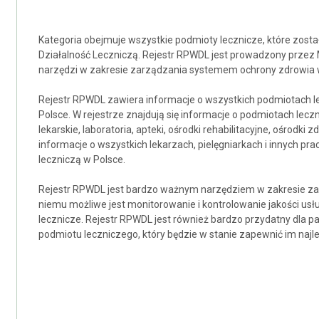
Kategoria obejmuje wszystkie podmioty lecznicze, które zos
Działalność Leczniczą. Rejestr RPWDL jest prowadzony przez M
narzędzi w zakresie zarządzania systemem ochrony zdrowia 
Rejestr RPWDL zawiera informacje o wszystkich podmiotach le
Polsce. W rejestrze znajdują się informacje o podmiotach leczni
lekarskie, laboratoria, apteki, ośrodki rehabilitacyjne, ośrodki
informacje o wszystkich lekarzach, pielęgniarkach i innych p
leczniczą w Polsce.
Rejestr RPWDL jest bardzo ważnym narzędziem w zakresie za
niemu możliwe jest monitorowanie i kontrolowanie jakości u
lecznicze. Rejestr RPWDL jest również bardzo przydatny dla 
podmiotu leczniczego, który będzie w stanie zapewnić im naj