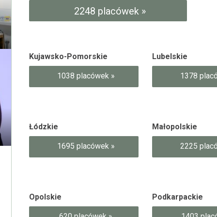
2248 placówek »
Kujawsko-Pomorskie
Lubelskie
1038 placówek »
1378 plac
Łódzkie
Małopolskie
1695 placówek »
2225 plac
Opolskie
Podkarpackie
620 placówek »
1403 plac