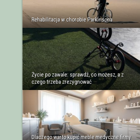
Rehabilitacja w chorobie Parkinsona
Życie po zawale: sprawdź, co możesz, a z
czego trzeba zrezygnować
Dlaczego warto kupić meble medyczne firmy