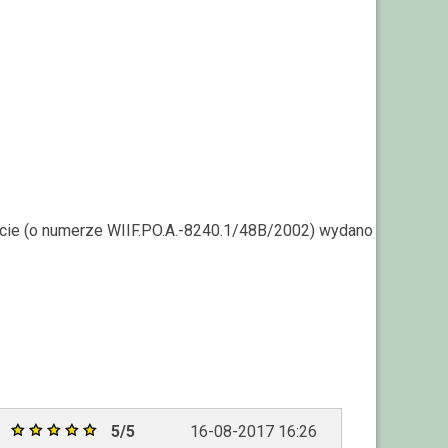
arcie (o numerze WIIF.PO.A.-8240.1/48B/2002) wydano
5/5
16-08-2017 16:26