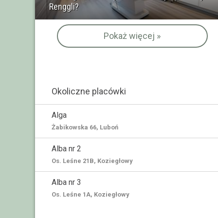
Renggli?
Pokaż więcej »
Okoliczne placówki
Alga
Żabikowska 66, Luboń
Alba nr 2
Os. Leśne 21B, Koziegłowy
Alba nr 3
Os. Leśne 1A, Koziegłowy