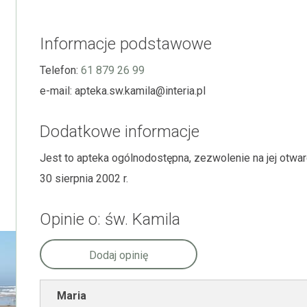
Informacje podstawowe
Telefon:
61 879 26 99
e-mail:
apteka.sw.kamila@interia.pl
Dodatkowe informacje
Jest to apteka ogólnodostępna, zezwolenie na jej otw
30 sierpnia 2002 r.
Opinie o: św. Kamila
Dodaj opinię
Maria