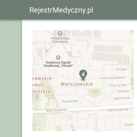
RejestrMedyczny.pl