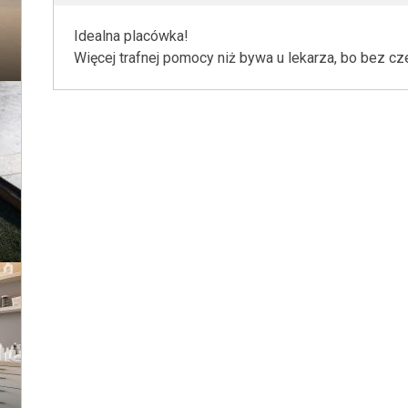
Idealna placówka!
Więcej trafnej pomocy niż bywa u lekarza, bo bez czek