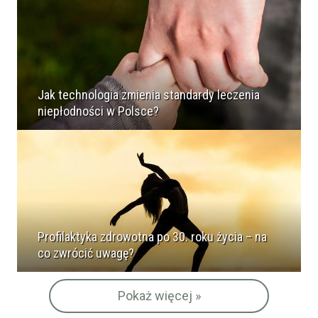
Jak technologia zmienia standardy leczenia
niepłodności w Polsce?
Profilaktyka zdrowotna po 30. roku życia – na
co zwrócić uwagę?
Pokaż więcej »