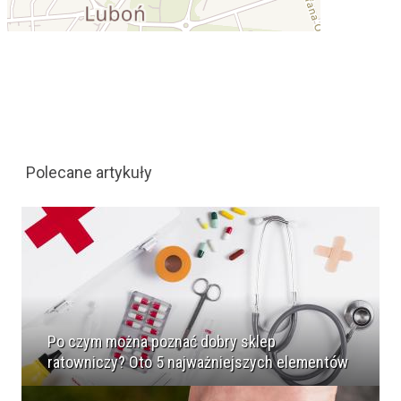
Polecane artykuły
Po czym można poznać dobry sklep
ratowniczy? Oto 5 najważniejszych elementów