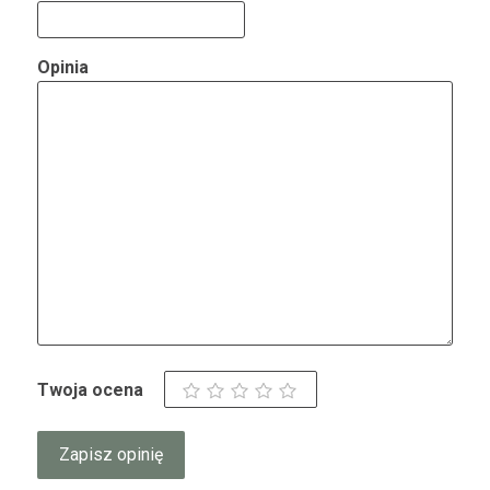
Opinia
Twoja ocena