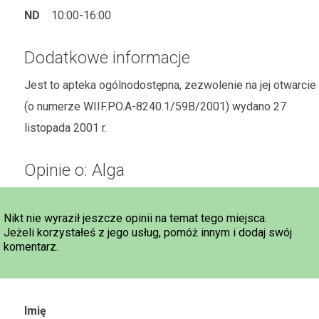
ND
10:00-16:00
Dodatkowe informacje
Jest to apteka ogólnodostępna, zezwolenie na jej otwarcie
(o numerze WIIF.PO.A-8240.1/59B/2001) wydano 27
listopada 2001 r.
Opinie o: Alga
Nikt nie wyraził jeszcze opinii na temat tego miejsca.
Jeżeli korzystałeś z jego usług, pomóż innym i dodaj swój
komentarz.
Imię