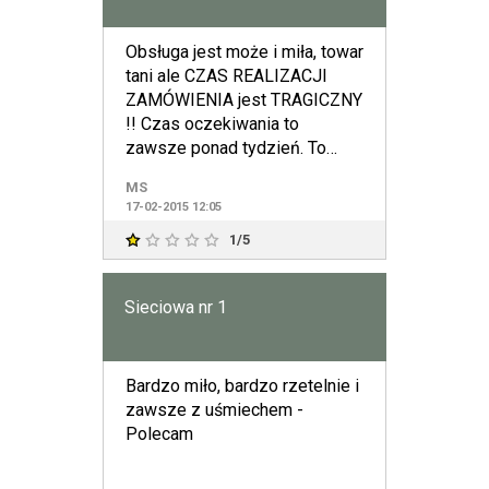
Obsługa jest może i miła, towar
tani ale CZAS REALIZACJI
ZAMÓWIENIA jest TRAGICZNY
!! Czas oczekiwania to
zawsze ponad tydzień. To
żenujące!
MS
17-02-2015 12:05
1/5
Sieciowa nr 1
Bardzo miło, bardzo rzetelnie i
zawsze z uśmiechem -
Polecam