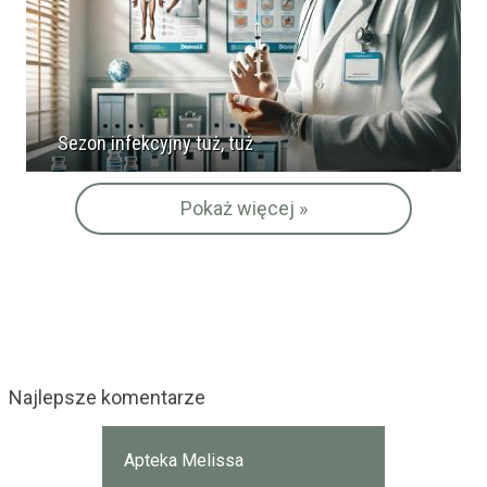
Sezon infekcyjny tuż, tuż
Pokaż więcej »
Najlepsze komentarze
Apteka Melissa