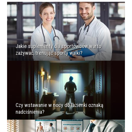
Jakie suplementy dla sportowców warto
zażywać, trenując sporty walki?
Czy wstawanie w nocy do łazienki oznaką
nadciśnienia?