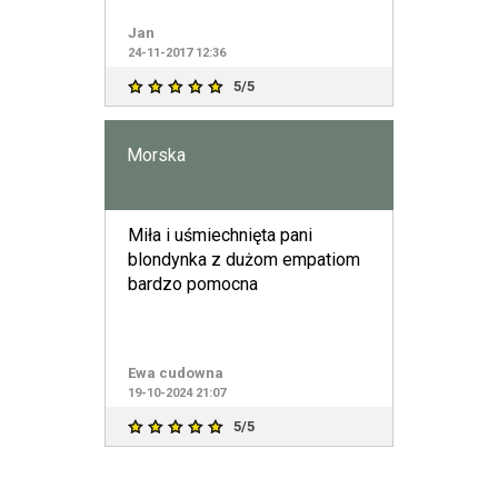
Jan
24-11-2017 12:36
5/5
Morska
Miła i uśmiechnięta pani
blondynka z dużom empatiom
bardzo pomocna
Ewa cudowna
19-10-2024 21:07
5/5