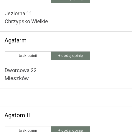
Jeziorna 11
Chrzypsko Wielkie
Agafarm
brak opinii
+ dodaj opinię
Dworcowa 22
Mieszków
Agatom II
brak opinii
+ dodaj opinię