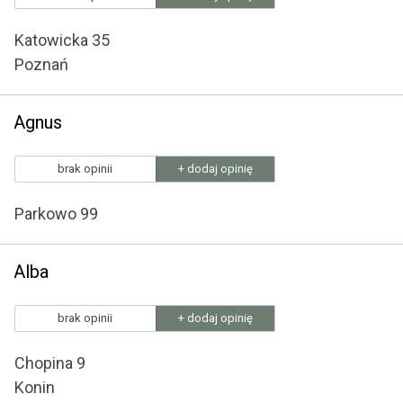
Katowicka 35
Poznań
Agnus
brak opinii
+ dodaj opinię
Parkowo 99
Alba
brak opinii
+ dodaj opinię
Chopina 9
Konin