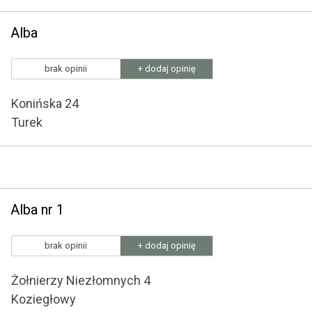
Alba
brak opinii
+ dodaj opinię
Konińska 24
Turek
Alba nr 1
brak opinii
+ dodaj opinię
Żołnierzy Niezłomnych 4
Koziegłowy