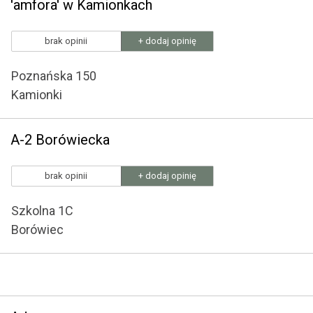
'amfora' w Kamionkach
brak opinii
+ dodaj opinię
Poznańska 150
Kamionki
A-2 Borówiecka
brak opinii
+ dodaj opinię
Szkolna 1C
Borówiec