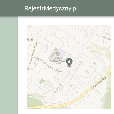
RejestrMedyczny.pl