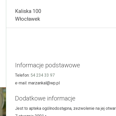
Kaliska 100
Włocławek
Informacje podstawowe
Telefon:
54 234 33 97
e-mail:
marzankal@wp.pl
Dodatkowe informacje
Jest to apteka ogólnodostępna, zezwolenie na jej otw