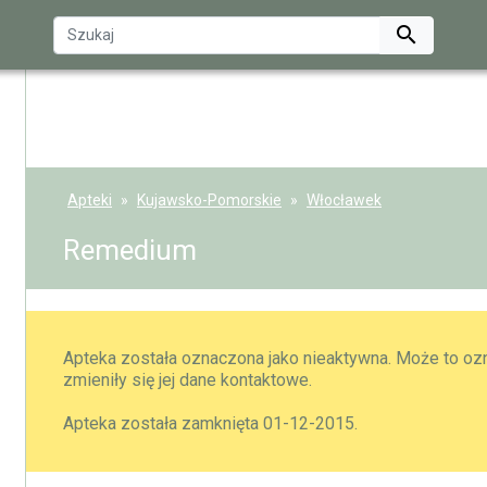

Apteki
Kujawsko-Pomorskie
Włocławek
Remedium
Apteka została oznaczona jako nieaktywna. Może to ozn
zmieniły się jej dane kontaktowe.
Apteka została zamknięta 01-12-2015.