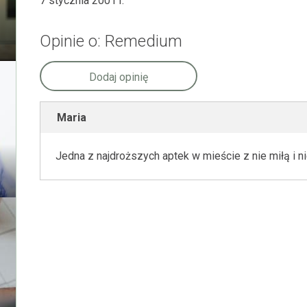
7 stycznia 2001 r.
Opinie o: Remedium
Dodaj opinię
Maria
Jedna z najdroższych aptek w mieście z nie miłą i 