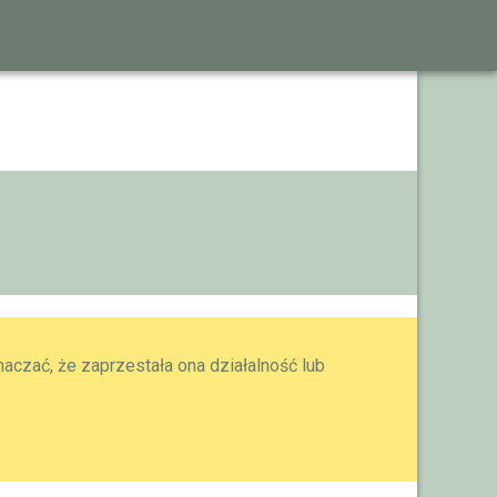
aczać, że zaprzestała ona działalność lub