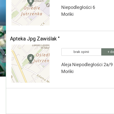
Niepodległości 6
Mońki
Apteka Jpg Zawiślak "
brak opinii
+ do
Aleja Niepodległości 2a/9
Mońki