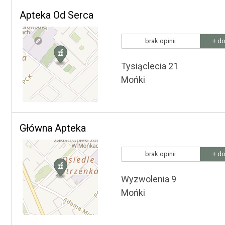
Apteka Od Serca
brak opinii
+ do
Tysiąclecia 21
Mońki
Główna Apteka
brak opinii
+ do
Wyzwolenia 9
Mońki