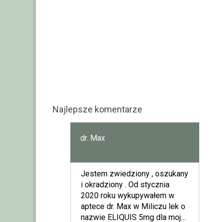
Najlepsze komentarze
dr. Max
Jestem zwiedziony , oszukany
i okradziony . Od stycznia
2020 roku wykupywałem w
aptece dr. Max w Miliczu lek o
nazwie ELIQUIS 5mg dla mojej