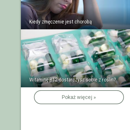
Kiedy zmęczenie jest chorobą
Witaminę B12 dostarczysz sobie z roślin?
Pokaż więcej »