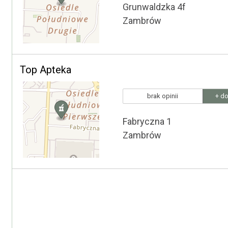
Grunwaldzka 4f
Zambrów
Top Apteka
brak opinii
+ do
Fabryczna 1
Zambrów