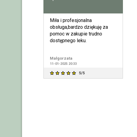
Miła i profesjonalna
obsługa,bardzo dziękuję za
pomoc w zakupie trudno
dostępnego leku.
Małgorzata
11-01-2025 20:33
5/5