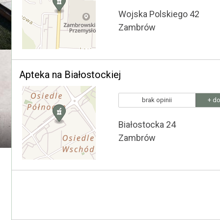
Wojska Polskiego 42
Zambrów
Apteka na Białostockiej
brak opinii
+ do
Białostocka 24
Zambrów