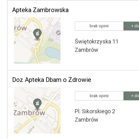
Apteka Zambrowska
brak opinii
+ do
Świętokrzyska 11
Zambrów
Doz Apteka Dbam o Zdrowie
brak opinii
+ do
Pl. Sikorskiego 2
Zambrów