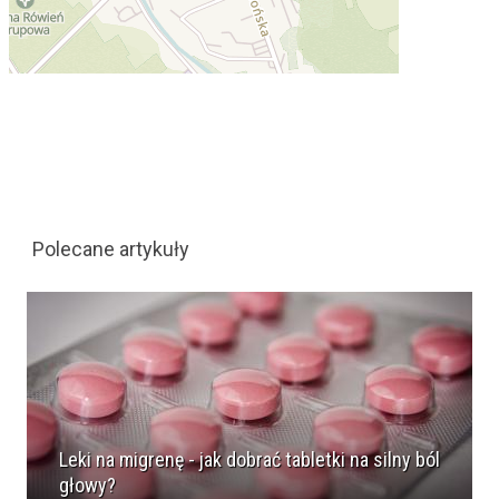
Polecane artykuły
Leki na migrenę - jak dobrać tabletki na silny ból
głowy?