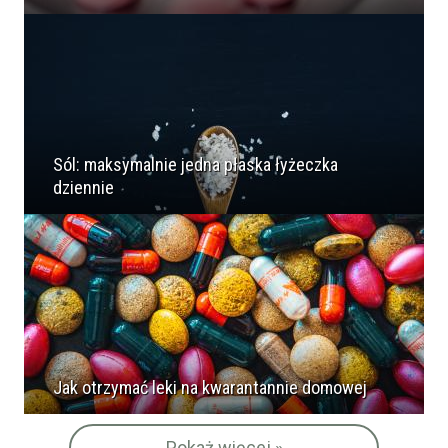
Sól: maksymalnie jedna płaska łyżeczka
dziennie
Jak otrzymać leki na kwarantannie domowej
Pokaż więcej »