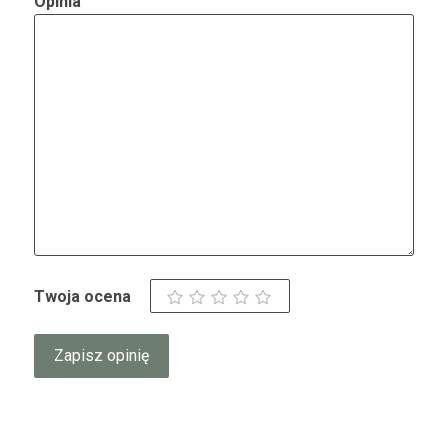
Opinia
Twoja ocena