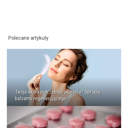
Polecane artykuły
Twoja skóra potrzebuje ukojenia? Spróbuj
balsamu regenerującego