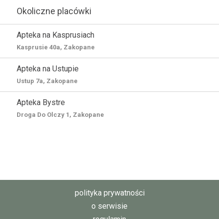
Okoliczne placówki
Apteka na Kasprusiach
Kasprusie 40a, Zakopane
Apteka na Ustupie
Ustup 7a, Zakopane
Apteka Bystre
Droga Do Olczy 1, Zakopane
polityka prywatności
o serwisie