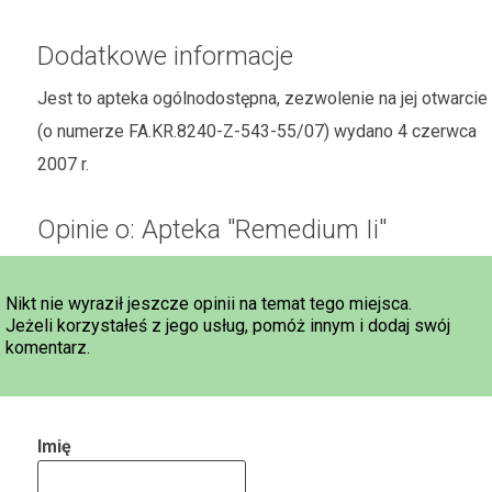
Dodatkowe informacje
Jest to apteka ogólnodostępna, zezwolenie na jej otwarcie
(o numerze FA.KR.8240-Z-543-55/07) wydano 4 czerwca
2007 r.
Opinie o: Apteka "Remedium Ii"
Nikt nie wyraził jeszcze opinii na temat tego miejsca.
Jeżeli korzystałeś z jego usług, pomóż innym i dodaj swój
komentarz.
Imię