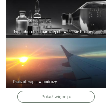
Tych chorób najbardziej obawiają się Polacy
Dializoterapia w podróży
Pokaż więcej »