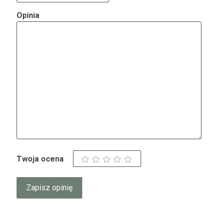
Opinia
Twoja ocena