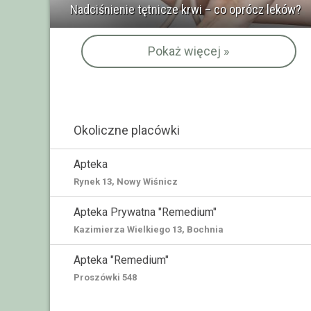
Nadciśnienie tętnicze krwi – co oprócz leków?
Pokaż więcej »
Okoliczne placówki
Apteka
Rynek 13, Nowy Wiśnicz
Apteka Prywatna "Remedium"
Kazimierza Wielkiego 13, Bochnia
Apteka "Remedium"
Proszówki 548