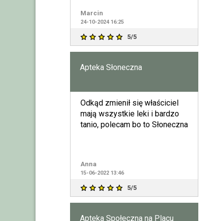
Marcin
24-10-2024 16:25
5/5
Apteka Słoneczna
Odkąd zmienił się właściciel
mają wszystkie leki i bardzo
tanio, polecam bo to Słoneczna
Anna
15-06-2022 13:46
5/5
Apteka Społeczna na Placu