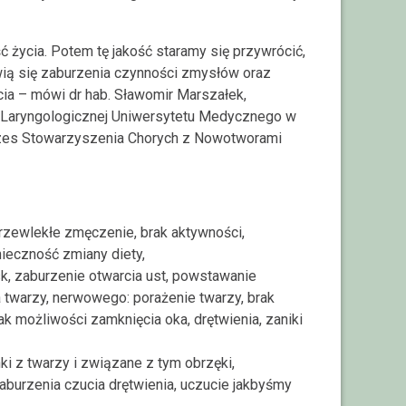
 życia. Potem tę jakość staramy się przywrócić,
wią się zaburzenia czynności zmysłów oraz
cia – mówi dr hab. Sławomir Marszałek,
Laryngologicznej Uniwersytetu Medycznego w
ezes Stowarzyszenia Chorych z Nowotworami
zewlekłe zmęczenie, brak aktywności,
nieczność zmiany diety,
k, zaburzenie otwarcia ust, powstawanie
a twarzy, nerwowego: porażenie twarzy, brak
ak możliwości zamknięcia oka, drętwienia, zaniki
i z twarzy i związane z tym obrzęki,
aburzenia czucia drętwienia, uczucie jakbyśmy