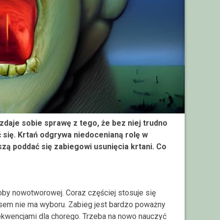
zdaje sobie sprawę z tego, że bez niej trudno
ić się. Krtań odgrywa niedocenianą rolę w
szą poddać się zabiegowi usunięcia krtani. Co
roby nowotworowej. Coraz częściej stosuje się
sem nie ma wyboru. Zabieg jest bardzo poważny
sekwencjami dla chorego. Trzeba na nowo nauczyć