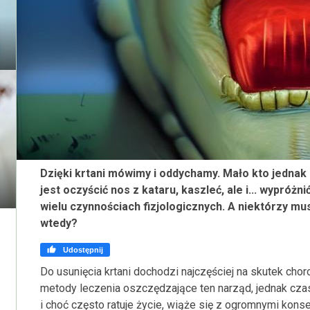
Dzięki krtani mówimy i oddychamy. Mało kto jednak 
jest oczyścić nos z kataru, kaszleć, ale i... wypróżn
wielu czynnościach fizjologicznych. A niektórzy mu
wtedy?

Udostępnij
Do usunięcia krtani dochodzi najczęściej na skutek cho
metody leczenia oszczędzające ten narząd, jednak cza
i choć często ratuje życie, wiąże się z ogromnymi kon