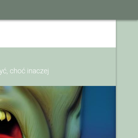
yć, choć inaczej