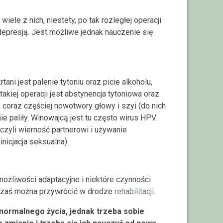
 wiele z nich, niestety, po tak rozległej operacji
 depresją. Jest możliwe jednak nauczenie się
ani jest palenie tytoniu oraz picie alkoholu,
akiej operacji jest abstynencja tytoniowa oraz
 coraz częściej nowotwory głowy i szyi (do nich
nie paliły. Winowajcą jest tu często wirus HPV.
czyli wierność partnerowi i używanie
nicjacja seksualna).
ożliwości adaptacyjne i niektóre czynności
łe zaś można przywrócić w drodze
rehabilitacji
.
 normalnego życia, jednak trzeba sobie